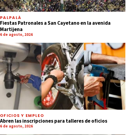
PALPALÁ
Fiestas Patronales a San Cayetano en la avenida
Martijena
6 de agosto, 2026
OFICIOS Y EMPLEO
Abren las inscripciones para talleres de oficios
6 de agosto, 2026