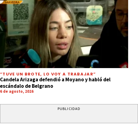
“TUVE UN BROTE, LO VOY A TRABAJAR”
Candela Arizaga defendió a Moyano y habló del
escándalo de Belgrano
6 de agosto, 2026
PUBLICIDAD