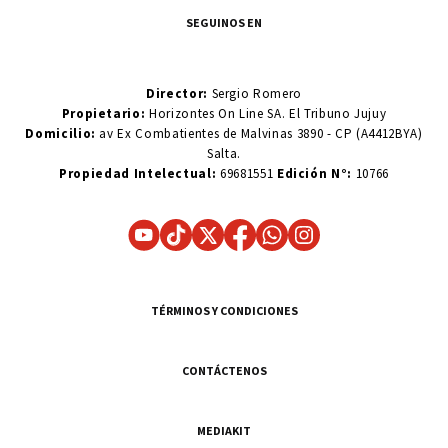
SEGUINOS EN
Director:
Sergio Romero
Propietario:
Horizontes On Line SA. El Tribuno Jujuy
Domicilio:
av Ex Combatientes de Malvinas 3890 - CP (A4412BYA)
Salta.
Propiedad Intelectual:
69681551
Edición N°:
10766
TÉRMINOS Y CONDICIONES
CONTÁCTENOS
MEDIAKIT