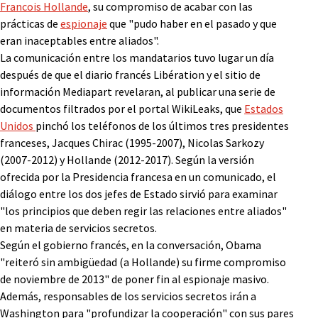
Francois Hollande
, su compromiso de acabar con las
prácticas de
espionaje
que "pudo haber en el pasado y que
eran inaceptables entre aliados".
La comunicación entre los mandatarios tuvo lugar un día
después de que el diario francés Libération y el sitio de
información Mediapart revelaran, al publicar una serie de
documentos filtrados por el portal WikiLeaks, que
Estados
Unidos
pinchó los teléfonos de los últimos tres presidentes
franceses, Jacques Chirac (1995-2007), Nicolas Sarkozy
(2007-2012) y Hollande (2012-2017). Según la versión
ofrecida por la Presidencia francesa en un comunicado, el
diálogo entre los dos jefes de Estado sirvió para examinar
"los principios que deben regir las relaciones entre aliados"
en materia de servicios secretos.
Según el gobierno francés, en la conversación, Obama
"reiteró sin ambigüedad (a Hollande) su firme compromiso
de noviembre de 2013" de poner fin al espionaje masivo.
Además, responsables de los servicios secretos irán a
Washington para "profundizar la cooperación" con sus pares