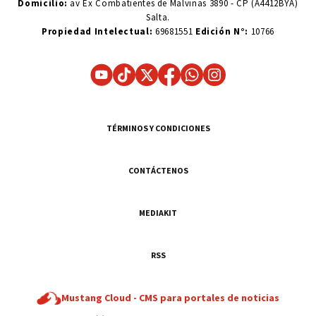
Domicilio:
av Ex Combatientes de Malvinas 3890 - CP (A4412BYA)
Salta.
Propiedad Intelectual:
69681551
Edición N°:
10766
TÉRMINOS Y CONDICIONES
CONTÁCTENOS
MEDIAKIT
RSS
Mustang Cloud -
CMS para portales de noticias