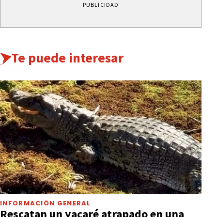
PUBLICIDAD
Te puede interesar
INFORMACIÓN GENERAL
Rescatan un yacaré atrapado en una