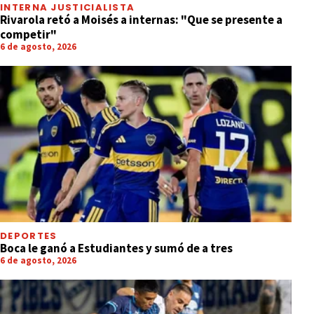
INTERNA JUSTICIALISTA
Rivarola retó a Moisés a internas: "Que se presente a
competir"
6 de agosto, 2026
DEPORTES
Boca le ganó a Estudiantes y sumó de a tres
6 de agosto, 2026