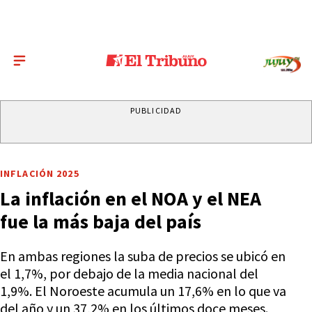
PUBLICIDAD
INFLACIÓN 2025
La inflación en el NOA y el NEA
fue la más baja del país
En ambas regiones la suba de precios se ubicó en
el 1,7%, por debajo de la media nacional del
1,9%. El Noroeste acumula un 17,6% en lo que va
del año y un 37,2% en los últimos doce meses.