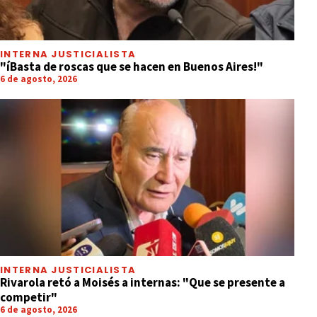
INTERNA JUSTICIALISTA
"íBasta de roscas que se hacen en Buenos Aires!"
6 de agosto, 2026
INTERNA JUSTICIALISTA
Rivarola retó a Moisés a internas: "Que se presente a
competir"
6 de agosto, 2026