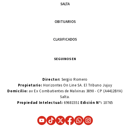
SALTA
OBITUARIOS
CLASIFICADOS
SEGUINOS EN
Director:
Sergio Romero
Propietario:
Horizontes On Line SA. El Tribuno Jujuy
Domicilio:
av Ex Combatientes de Malvinas 3890 - CP (A4412BYA)
Salta.
Propiedad Intelectual:
69681551
Edición N°:
10765