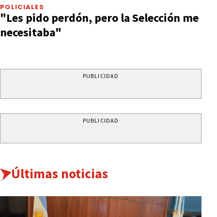
POLICIALES
"Les pido perdón, pero la Selección me
necesitaba"
PUBLICIDAD
PUBLICIDAD
Últimas noticias