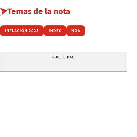
Temas de la nota
INFLACIÓN 2025
INDEC
NOA
PUBLICIDAD