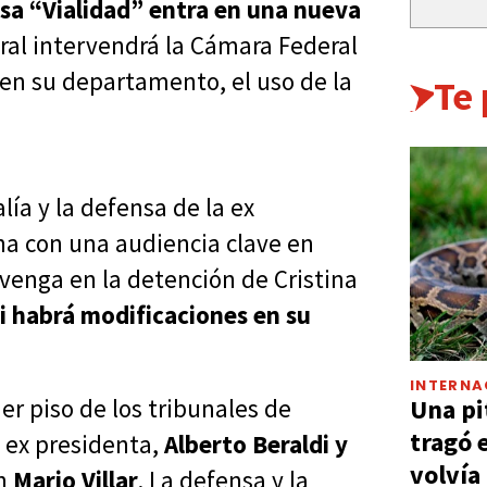
usa “Vialidad” entra en una nueva
ral intervendrá la Cámara Federal
 en su departamento, el uso de la
Te
lía y la defensa de la ex
a con una audiencia clave en
rvenga en la detención de Cristina
i habrá modificaciones en su
INTERNA
Una pi
er piso de los tribunales de
tragó 
a ex presidenta,
Alberto Beraldi y
volvía
ón
Mario Villar
. La defensa y la