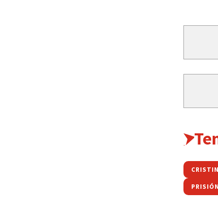
Te
CRISTI
PRISIÓN