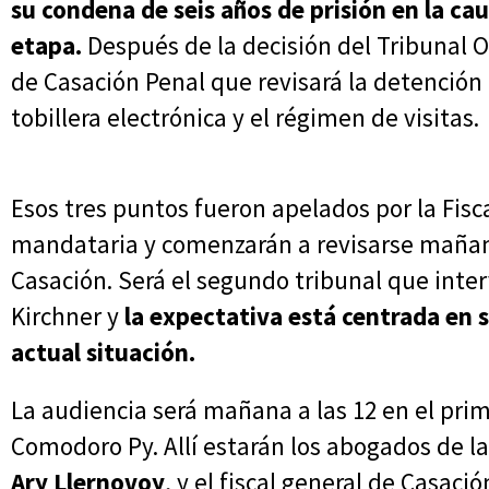
su condena de seis años de prisión en la ca
etapa.
Después de la decisión del Tribunal O
de Casación Penal que revisará la detención
tobillera electrónica y el régimen de visitas.
Esos tres puntos fueron apelados por la Fisca
mandataria y comenzarán a revisarse mañan
Casación. Será el segundo tribunal que inte
Kirchner y
la expectativa está centrada en s
actual situación.
La audiencia será mañana a las 12 en el prim
Comodoro Py. Allí estarán los abogados de l
Ary Llernovoy
, y el fiscal general de Casaci