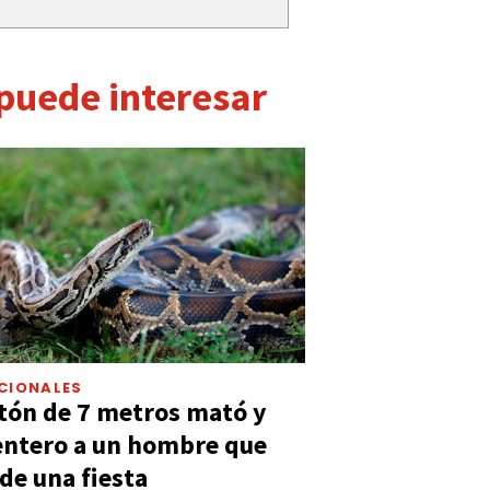
 puede interesar
CIONALES
tón de 7 metros mató y
entero a un hombre que
 de una fiesta