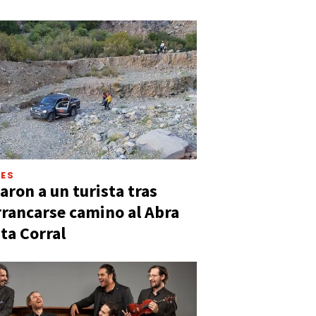
LES
aron a un turista tras
rancarse camino al Abra
ta Corral