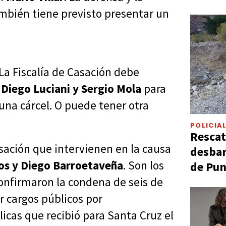
ambién tiene previsto presentar un
 La Fiscalía de Casación debe
s
Diego Luciani y Sergio Mola
para
una cárcel. O puede tener otra
POLICIA
Rescat
asación que intervienen en la causa
desbar
os y Diego Barroetaveña
. Son los
de Pun
nfirmaron la condena de seis de
r cargos públicos por
icas que recibió para Santa Cruz el