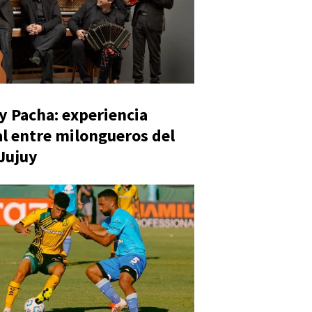
y Pacha: experiencia
al entre milongueros del
 Jujuy