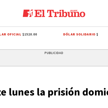
LAR OFICIAL
DÓLAR SOLIDARIO
$1520.00
$
UN CLÁSICO QUE CUMPLE 38 AÑOS
ONDA ESTUDIANTIL 2026
INVER
PUBLICIDAD
te lunes la prisión domic