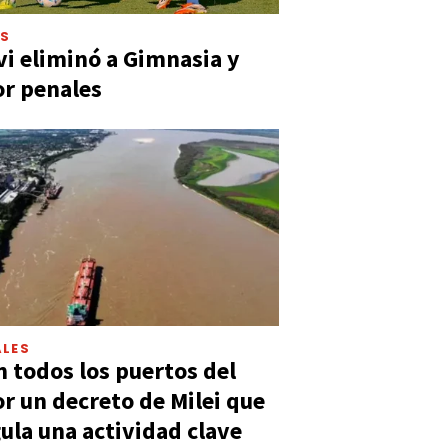
ES
vi eliminó a Gimnasia y
or penales
LES
n todos los puertos del
or un decreto de Milei que
ula una actividad clave