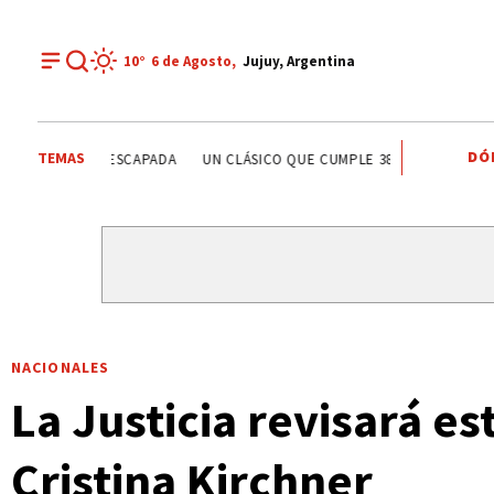
10°
6 de
Agosto
,
Jujuy, Argentina
DÓ
TEMAS
MISIÓN PRIMAVERA
PAPA LEÓN XIV
PLAN ESCAPADA
NACIONALES
La Justicia revisará es
Cristina Kirchner