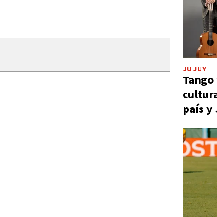
JUJUY
Tango 
cultur
país y