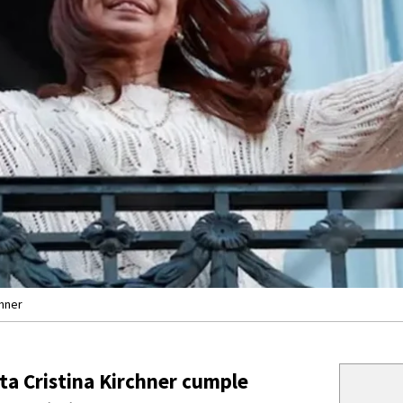
chner
nta Cristina Kirchner cumple