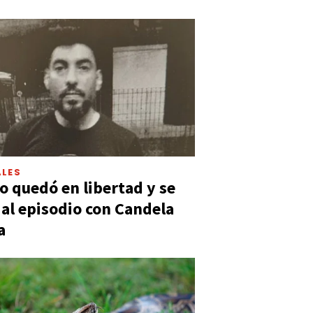
LES
 quedó en libertad y se
ó al episodio con Candela
a