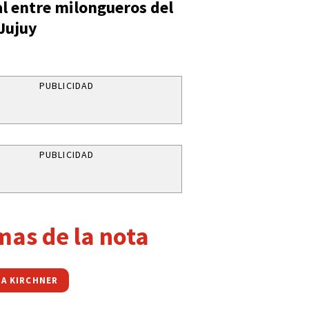
al entre milongueros del
 Jujuy
PUBLICIDAD
PUBLICIDAD
mas de la nota
NA KIRCHNER