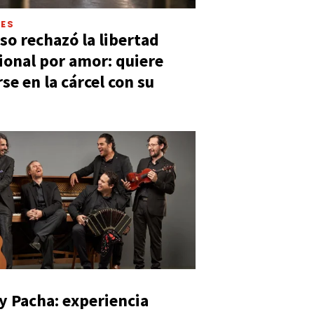
LES
so rechazó la libertad
ional por amor: quiere
se en la cárcel con su
y Pacha: experiencia