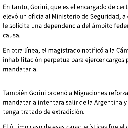
En tanto, Gorini, que es el encargado de cer
elevó un oficia al Ministerio de Seguridad, a 
le solicita una dependencia del ámbito feder
causa.
En otra línea, el magistrado notificó a la Cá
inhabilitación perpetua para ejercer cargos 
mandataria.
También Gorini ordenó a Migraciones reforzar 
mandataria intentara salir de la Argentina y
tenga tratado de extradición.
El último caso de esas características fue e