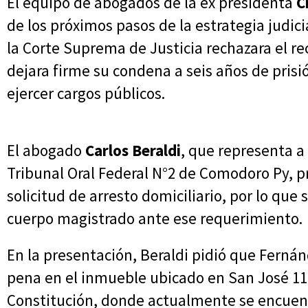
El equipo de abogados de la ex presidenta
C
de los próximos pasos de la estrategia judic
la Corte Suprema de Justicia rechazara el re
dejara firme su condena a seis años de prisi
ejercer cargos públicos.
El abogado
Carlos Beraldi
, que representa a 
Tribunal Oral Federal N°2 de Comodoro Py, pr
solicitud de arresto domiciliario, por lo que
cuerpo magistrado ante ese requerimiento.
En la presentación, Beraldi pidió que Fernán
pena en el inmueble ubicado en San José 111
Constitución, donde actualmente se encuent