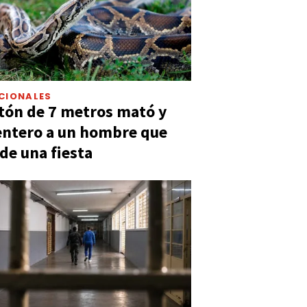
CIONALES
tón de 7 metros mató y
entero a un hombre que
 de una fiesta