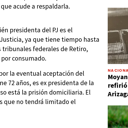
a que acude a respaldarla.
én presidenta del PJ es el
Justicia, ya que tiene tiempo hasta
 tribunales federales de Retiro,
o por consumado.
NACIONA
por la eventual aceptación del
Moyano
ene 72 años, es ex presidenta de la
refiri
o está la prisión domiciliaria. El
Arizag
s que no tendrá limitado el