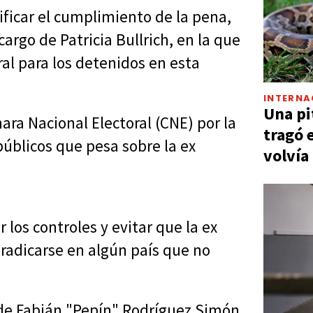
tificar el cumplimiento de la pena,
cargo de Patricia Bullrich, en la que
al para los detenidos en esta
INTERNA
Una pi
mara Nacional Electoral (CNE) por la
tragó 
públicos que pesa sobre la ex
volvía
los controles y evitar que la ex
 radicarse en algún país que no
l de Fabián "Pepín" Rodríguez Simón,