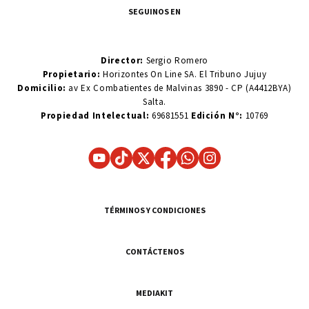
SEGUINOS EN
Director:
Sergio Romero
Propietario:
Horizontes On Line SA. El Tribuno Jujuy
Domicilio:
av Ex Combatientes de Malvinas 3890 - CP (A4412BYA)
Salta.
Propiedad Intelectual:
69681551
Edición N°:
10769
TÉRMINOS Y CONDICIONES
CONTÁCTENOS
MEDIAKIT