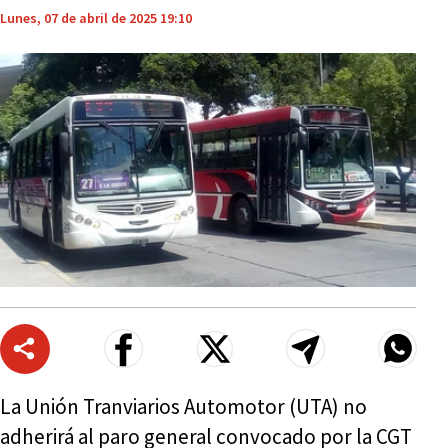
Lunes, 07 de abril de 2025 19:10
La Unión Tranviarios Automotor (UTA) no
adherirá al paro general convocado por la CGT