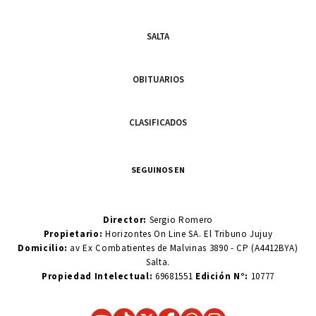
SALTA
OBITUARIOS
CLASIFICADOS
SEGUINOS EN
Director:
Sergio Romero
Propietario:
Horizontes On Line SA. El Tribuno Jujuy
Domicilio:
av Ex Combatientes de Malvinas 3890 - CP (A4412BYA)
Salta.
Propiedad Intelectual:
69681551
Edición N°:
10777