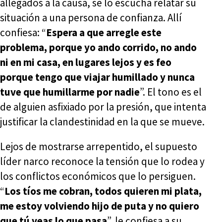
allegados a la causa, se lo escucha relatar su
situación a una persona de confianza. Allí
confiesa: “
Espera a que arregle este
problema, porque yo ando corrido, no ando
ni en mi casa, en lugares lejos y es feo
porque tengo que viajar humillado y nunca
tuve que humillarme por nadie
”. El tono es el
de alguien asfixiado por la presión, que intenta
justificar la clandestinidad en la que se mueve.
Lejos de mostrarse arrepentido, el supuesto
líder narco reconoce la tensión que lo rodea y
los conflictos económicos que lo persiguen.
“
Los tíos me cobran, todos quieren mi plata,
me estoy volviendo hijo de puta y no quiero
que tú veas lo que pasa
”, le confiesa a su