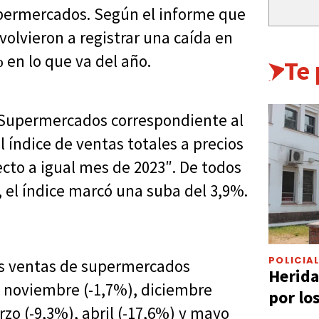
upermercados. Según el informe que
volvieron a registrar una caída en
en lo que va del año.
Te
e Supermercados correspondiente al
 índice de ventas totales a precios
cto a igual mes de 2023″. De todos
 el índice marcó una suba del 3,9%.
POLICIA
as ventas de supermercados
Herida
 noviembre (-1,7%), diciembre
por lo
rzo (-9,3%), abril (-17,6%) y mayo