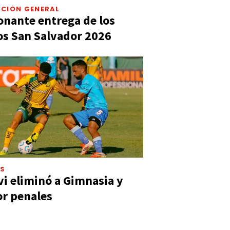
CIÓN GENERAL
nante entrega de los
s San Salvador 2026
ES
vi eliminó a Gimnasia y
or penales