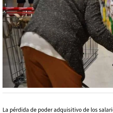
La pérdida de poder adquisitivo de los salari