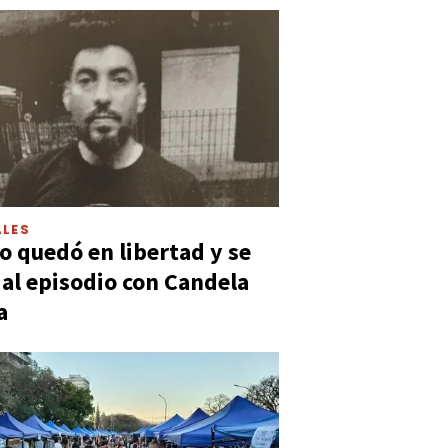
LES
 quedó en libertad y se
ó al episodio con Candela
a