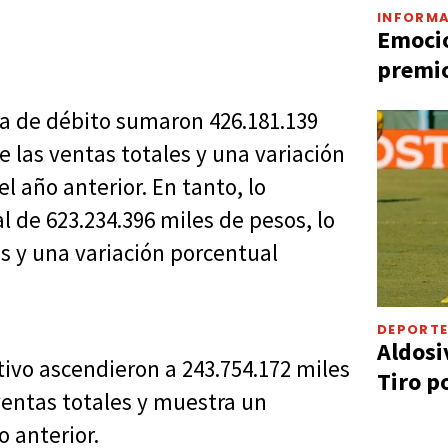
INFORMA
Emocio
premio
ta de débito sumaron 426.181.139
e las ventas totales y una variación
 año anterior. En tanto, lo
 de 623.234.396 miles de pesos, lo
s y una variación porcentual
DEPORT
Aldosi
tivo ascendieron a 243.754.172 miles
Tiro p
ventas totales y muestra un
 anterior.