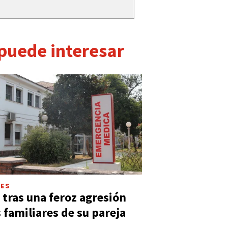
 puede interesar
LES
 tras una feroz agresión
s familiares de su pareja