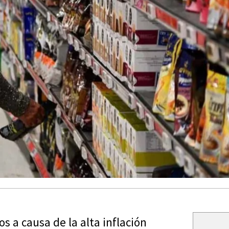
os a causa de la alta inflación