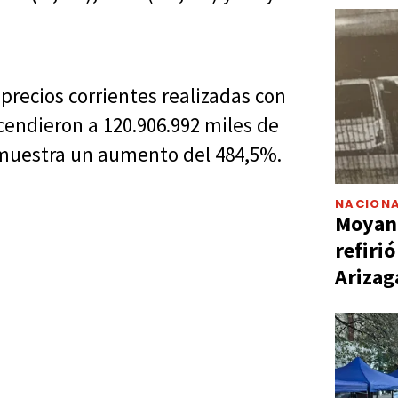
precios corrientes realizadas con
cendieron a 120.906.992 miles de
y muestra un aumento del 484,5%.
NACIONA
Moyano
refiri
Arizag