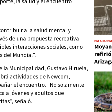
porte, la salud y el encuentro
ontribuir a la salud mental y
avés de una propuesta recreativa
NACIONA
Moyano
iples interacciones sociales, como
refiri
as del Mundial".
Arizag
de la Municipalidad, Gustavo Hiruela,
abrá actividades de Newcom,
añar el encuentro. "No solamente
ca a jóvenes y adultos que
itas", señaló.