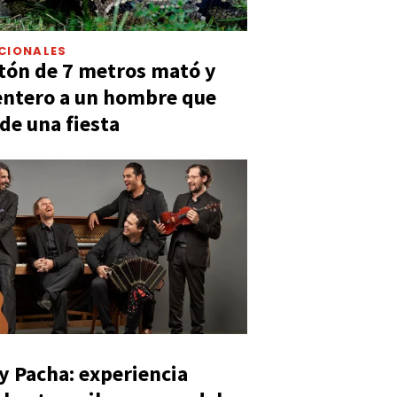
CIONALES
tón de 7 metros mató y
entero a un hombre que
 de una fiesta
y Pacha: experiencia