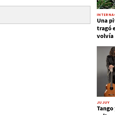
INTERNA
Una pi
tragó 
volvía
JUJUY
Tango 