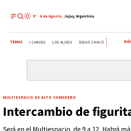
9°
6 de
Agosto
,
Jujuy, Argentina
DÓ
TEMAS
ESTATALES
DEPORTE RECREATIVO
YAMILA CHAVES
MULTIESPACIO DE ALTO COMEDERO
Intercambio de figuri
Será en el Multiespacio, de 9 a 12. Habrá má