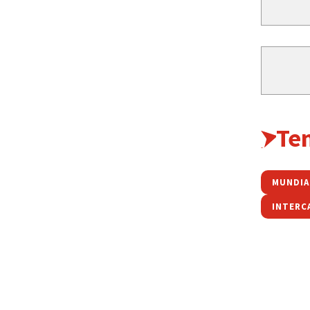
Te
MUNDIA
INTERC