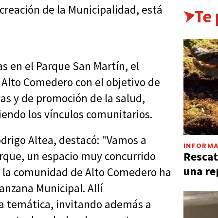
creación de la Municipalidad, está
Te
s en el Parque San Martín, el
a Alto Comedero con el objetivo de
vas y de promoción de la salud,
iendo los vínculos comunitarios.
odrigo Altea, destacó: "Vamos a
INFORMA
Rescat
Parque, un espacio muy concurrido
una re
que la comunidad de Alto Comedero ha
anzana Municipal. Allí
a temática, invitando además a