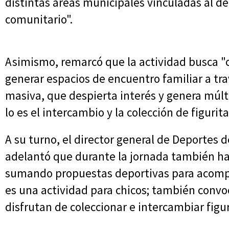
distintas áreas municipales vinculadas al de
comunitario".
Asimismo, remarcó que la actividad busca "c
generar espacios de encuentro familiar a tr
masiva, que despierta interés y genera múlt
lo es el intercambio y la colección de figurit
A su turno, el director general de Deportes 
adelantó que durante la jornada también h
sumando propuestas deportivas para acomp
es una actividad para chicos; también convo
disfrutan de coleccionar e intercambiar figur