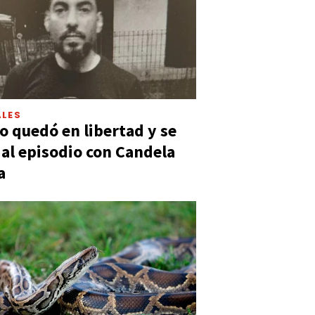
LES
 quedó en libertad y se
ó al episodio con Candela
a