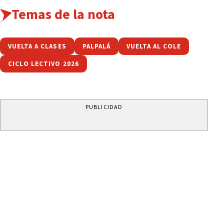
Temas de la nota
VUELTA A CLASES
PALPALÁ
VUELTA AL COLE
CICLO LECTIVO 2026
PUBLICIDAD