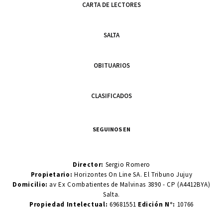
CARTA DE LECTORES
SALTA
OBITUARIOS
CLASIFICADOS
SEGUINOS EN
Director:
Sergio Romero
Propietario:
Horizontes On Line SA. El Tribuno Jujuy
Domicilio:
av Ex Combatientes de Malvinas 3890 - CP (A4412BYA)
Salta.
Propiedad Intelectual:
69681551
Edición N°:
10766