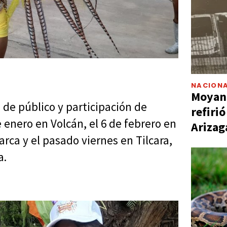
NACIONA
Moyano
de público y participación de
refiri
e enero en Volcán, el 6 de febrero en
Arizag
ca y el pasado viernes en Tilcara,
a.