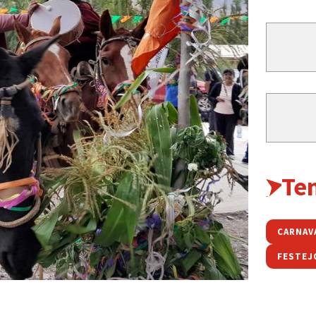
Te
CARNAV
FESTEJ