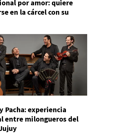
ional por amor: quiere
se en la cárcel con su
y Pacha: experiencia
al entre milongueros del
 Jujuy