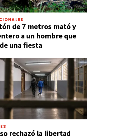
CIONALES
tón de 7 metros mató y
entero a un hombre que
 de una fiesta
LES
so rechazó la libertad