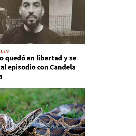
LES
 quedó en libertad y se
ó al episodio con Candela
a