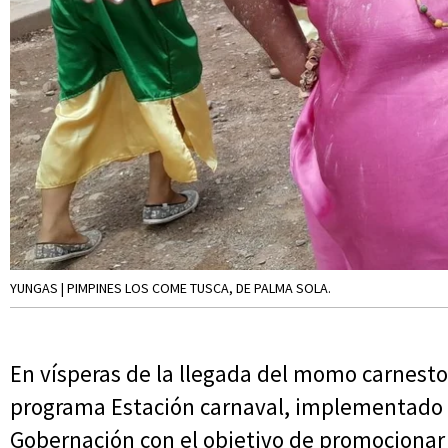
YUNGAS | PIMPINES LOS COME TUSCA, DE PALMA SOLA.
En vísperas de la llegada del momo carnestol
programa Estación carnaval, implementado p
Gobernación con el objetivo de promocionar 