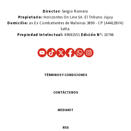
Director:
Sergio Romero
Propietario:
Horizontes On Line SA. El Tribuno Jujuy
Domicilio:
av Ex Combatientes de Malvinas 3890 - CP (A4412BYA)
Salta.
Propiedad Intelectual:
69681551
Edición N°:
10766
TÉRMINOS Y CONDICIONES
CONTÁCTENOS
MEDIAKIT
RSS