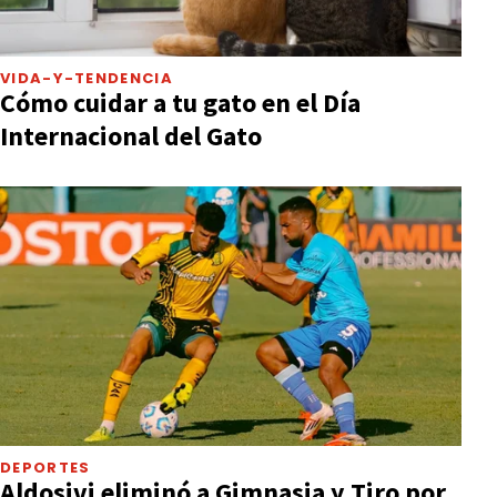
VIDA-Y-TENDENCIA
Cómo cuidar a tu gato en el Día
Internacional del Gato
DEPORTES
Aldosivi eliminó a Gimnasia y Tiro por