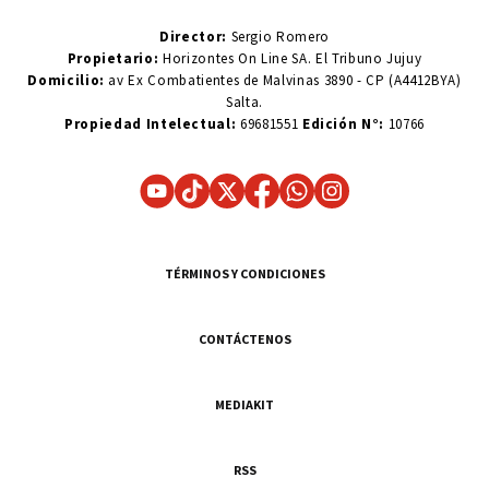
Director:
Sergio Romero
Propietario:
Horizontes On Line SA. El Tribuno Jujuy
Domicilio:
av Ex Combatientes de Malvinas 3890 - CP (A4412BYA)
Salta.
Propiedad Intelectual:
69681551
Edición N°:
10766
TÉRMINOS Y CONDICIONES
CONTÁCTENOS
MEDIAKIT
RSS