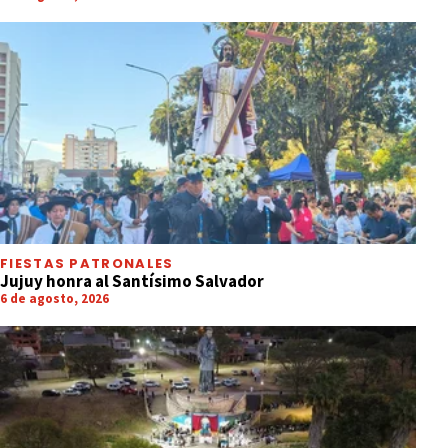
FIESTAS PATRONALES
Jujuy honra al Santísimo Salvador
6 de agosto, 2026