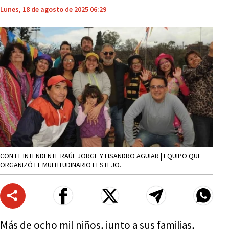
Lunes, 18 de agosto de 2025 06:29
CON EL INTENDENTE RAÚL JORGE Y LISANDRO AGUIAR | EQUIPO QUE
ORGANIZÓ EL MULTITUDINARIO FESTEJO.
Más de ocho mil niños, junto a sus familias,