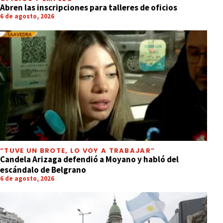
Abren las inscripciones para talleres de oficios
6 de agosto, 2026
“TUVE UN BROTE, LO VOY A TRABAJAR”
Candela Arizaga defendió a Moyano y habló del
escándalo de Belgrano
6 de agosto, 2026