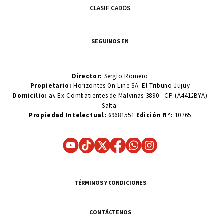
CLASIFICADOS
SEGUINOS EN
Director:
Sergio Romero
Propietario:
Horizontes On Line SA. El Tribuno Jujuy
Domicilio:
av Ex Combatientes de Malvinas 3890 - CP (A4412BYA)
Salta.
Propiedad Intelectual:
69681551
Edición N°:
10765
TÉRMINOS Y CONDICIONES
CONTÁCTENOS