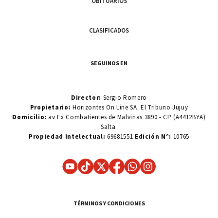
OBITUARIOS
CLASIFICADOS
SEGUINOS EN
Director:
Sergio Romero
Propietario:
Horizontes On Line SA. El Tribuno Jujuy
Domicilio:
av Ex Combatientes de Malvinas 3890 - CP (A4412BYA)
Salta.
Propiedad Intelectual:
69681551
Edición N°:
10765
TÉRMINOS Y CONDICIONES