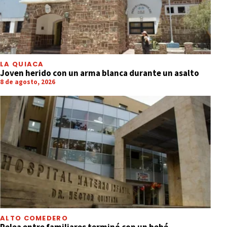
LA QUIACA
Joven herido con un arma blanca durante un asalto
8 de agosto, 2026
ALTO COMEDERO