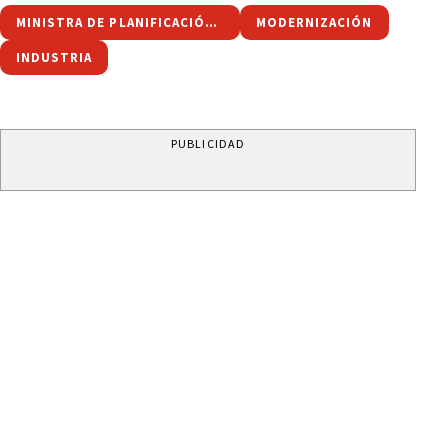
MINISTRA DE PLANIFICACIÓN ESTRATÉGICA Y MODERNIZACIÓN
MODERNIZACIÓN
INDUSTRIA
PUBLICIDAD