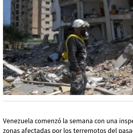
Venezuela comenzó la semana con una inspe
zonas afectadas por los terremotos del pasa