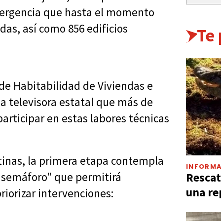
emergencia que hasta el momento
idas, así como 856 edificios
Te
 de Habitabilidad de Viviendas e
la televisora estatal que más de
participar en estas labores técnicas
tinas, la primera etapa contempla
INFORMA
Rescat
 "semáforo" que permitirá
una re
priorizar intervenciones: