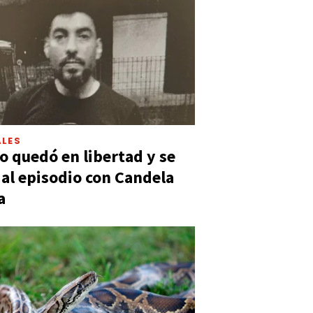
LES
 quedó en libertad y se
ó al episodio con Candela
a