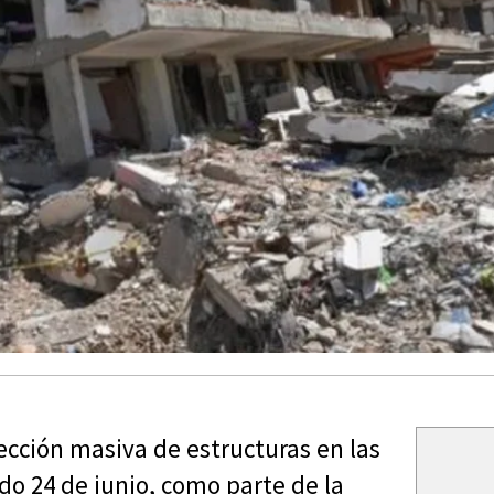
cción masiva de estructuras en las
do 24 de junio, como parte de la