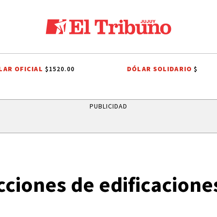
LAR OFICIAL
DÓLAR SOLIDARIO
$1520.00
$
CANDELA ARIZAGA
TALLERES DE OFICIOS
FIESTAS PATRONALES
PUBLICIDAD
cciones de edificacion