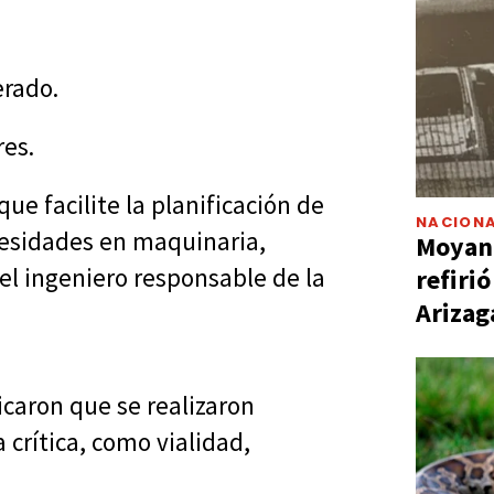
erado.
res.
ue facilite la planificación de
NACIONA
ecesidades en maquinaria,
Moyano
 el ingeniero responsable de la
refiri
Arizag
icaron que se realizaron
 crítica, como vialidad,