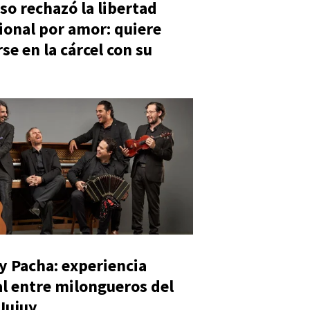
so rechazó la libertad
ional por amor: quiere
se en la cárcel con su
y Pacha: experiencia
al entre milongueros del
 Jujuy