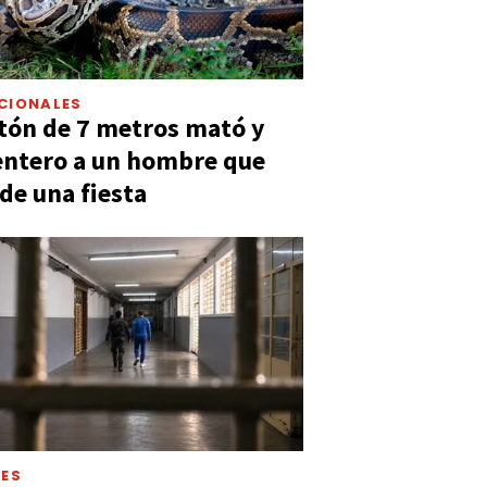
CIONALES
tón de 7 metros mató y
entero a un hombre que
 de una fiesta
LES