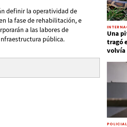
n definir la operatividad de
en la fase de rehabilitación, e
INTERNA
rporarán a las labores de
Una pi
nfraestructura pública.
tragó 
volvía
POLICIA