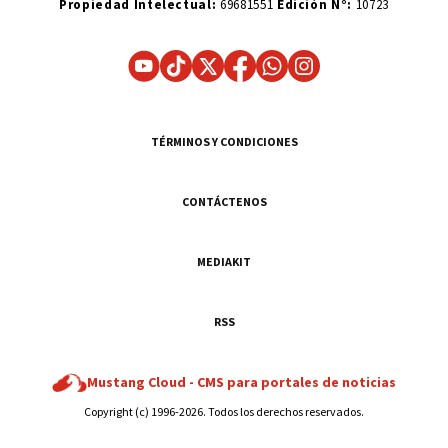
Propiedad Intelectual:
69681551
Edición N°:
10723
TÉRMINOS Y CONDICIONES
CONTÁCTENOS
MEDIAKIT
RSS
Mustang Cloud -
CMS para portales de noticias
Copyright (c) 1996-2026. Todos los derechos reservados.