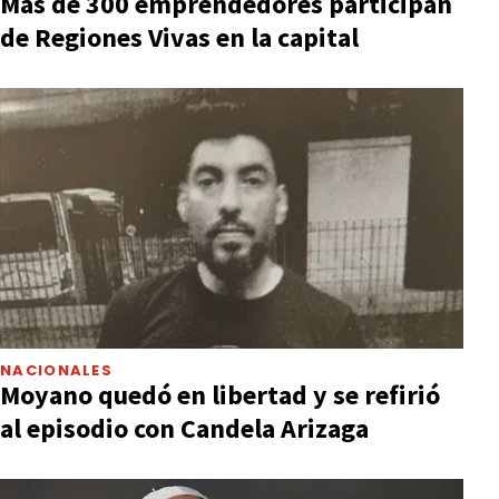
Más de 300 emprendedores participan
de Regiones Vivas en la capital
NACIONALES
Moyano quedó en libertad y se refirió
al episodio con Candela Arizaga