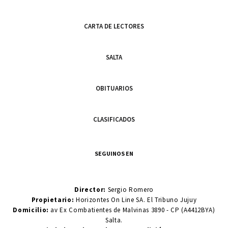
CARTA DE LECTORES
SALTA
OBITUARIOS
CLASIFICADOS
SEGUINOS EN
Director:
Sergio Romero
Propietario:
Horizontes On Line SA. El Tribuno Jujuy
Domicilio:
av Ex Combatientes de Malvinas 3890 - CP (A4412BYA)
Salta.