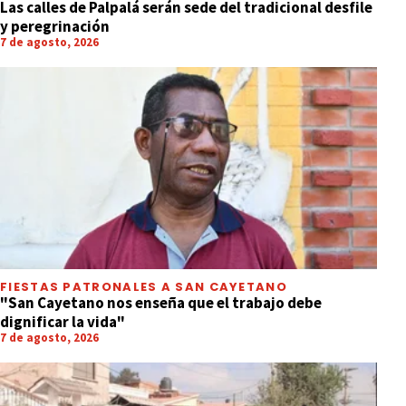
Las calles de Palpalá serán sede del tradicional desfile
y peregrinación
7 de agosto, 2026
FIESTAS PATRONALES A SAN CAYETANO
"San Cayetano nos enseña que el trabajo debe
dignificar la vida"
7 de agosto, 2026