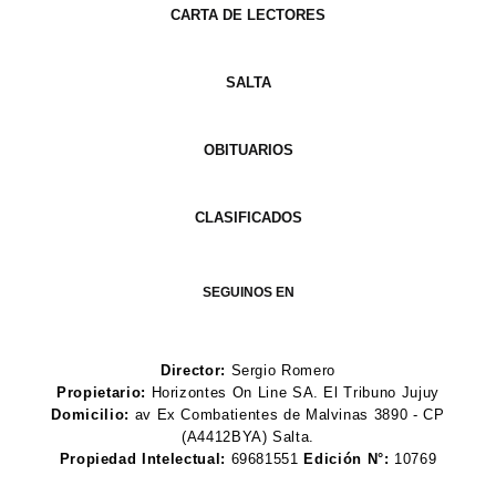
CARTA DE LECTORES
SALTA
OBITUARIOS
CLASIFICADOS
SEGUINOS EN
Director:
Sergio Romero
Propietario:
Horizontes On Line SA. El Tribuno Jujuy
Domicilio:
av Ex Combatientes de Malvinas 3890 - CP
(A4412BYA) Salta.
Propiedad Intelectual:
69681551
Edición N°:
10769