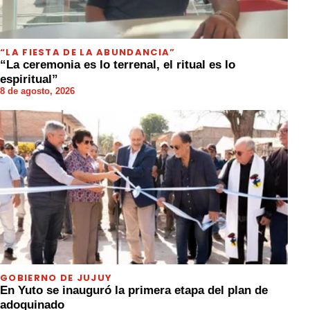
“LA FIESTA DE LA ABUNDANCIA”
“La ceremonia es lo terrenal, el ritual es lo
espiritual”
8 de agosto, 2026
GOBIERNO DE JUJUY
En Yuto se inauguró la primera etapa del plan de
adoquinado