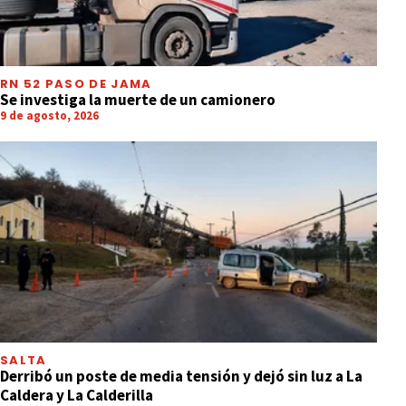
RN 52 PASO DE JAMA
Se investiga la muerte de un camionero
9 de agosto, 2026
SALTA
Derribó un poste de media tensión y dejó sin luz a La
Caldera y La Calderilla