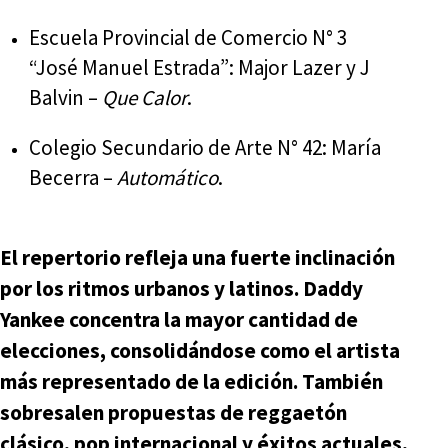
Escuela Provincial de Comercio N° 3
“José Manuel Estrada”: Major Lazer y J
Balvin –
Que Calor
.
Colegio Secundario de Arte N° 42: María
Becerra –
Automático
.
El repertorio refleja una fuerte inclinación
por los ritmos urbanos y latinos. Daddy
Yankee concentra la mayor cantidad de
elecciones, consolidándose como el artista
más representado de la edición. También
sobresalen propuestas de reggaetón
clásico, pop internacional y éxitos actuales,