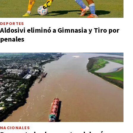
DEPORTES
Aldosivi eliminó a Gimnasia y Tiro por
penales
NACIONALES