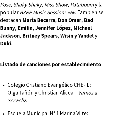
Pose
,
Shaky Shaky
,
Miss Show
,
Pataboom
y la
popular
BZRP Music Sessions #66
. También se
destacan
María Becerra
,
Don Omar
,
Bad
Bunny
,
Emilia
,
Jennifer López
,
Michael
Jackson
,
Britney Spears
,
Wisin y Yandel
y
Duki
.
Listado de canciones por establecimiento
Colegio Cristiano Evangélico CHE-IL:
Olga Tañón y Christian Alicea –
Vamos a
Ser Feliz
.
Escuela Municipal N° 1 Marina Vilte: