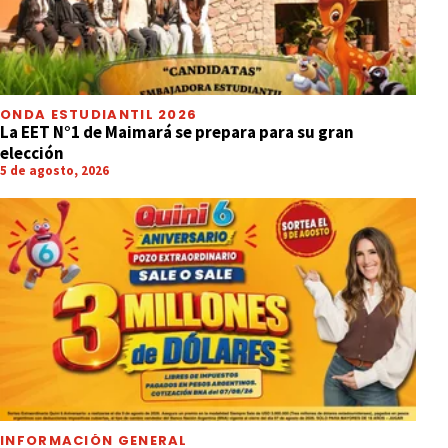
ONDA ESTUDIANTIL 2026
La EET N°1 de Maimará se prepara para su gran
elección
5 de agosto, 2026
INFORMACIÓN GENERAL