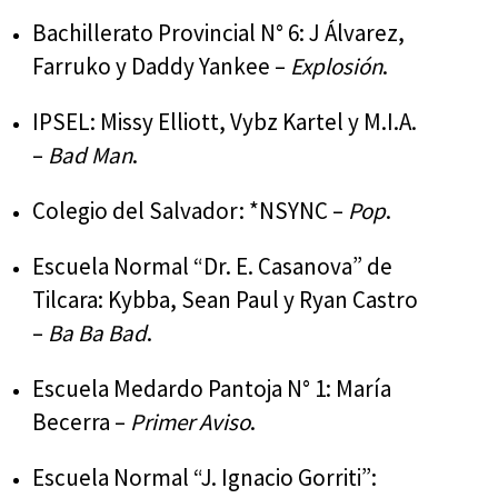
Bachillerato Provincial N° 6: J Álvarez,
Farruko y Daddy Yankee –
Explosión
.
IPSEL: Missy Elliott, Vybz Kartel y M.I.A.
–
Bad Man
.
Colegio del Salvador: *NSYNC –
Pop
.
Escuela Normal “Dr. E. Casanova” de
Tilcara: Kybba, Sean Paul y Ryan Castro
–
Ba Ba Bad
.
Escuela Medardo Pantoja N° 1: María
Becerra –
Primer Aviso
.
Escuela Normal “J. Ignacio Gorriti”: