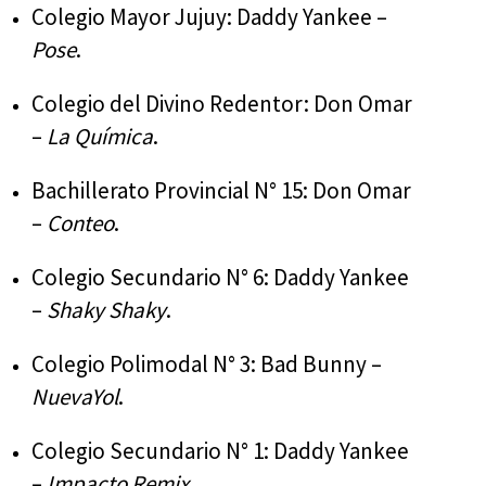
Colegio Mayor Jujuy: Daddy Yankee –
Pose
.
Colegio del Divino Redentor: Don Omar
–
La Química
.
Bachillerato Provincial N° 15: Don Omar
–
Conteo
.
Colegio Secundario N° 6: Daddy Yankee
–
Shaky Shaky
.
Colegio Polimodal N° 3: Bad Bunny –
NuevaYol
.
Colegio Secundario N° 1: Daddy Yankee
–
Impacto Remix
.