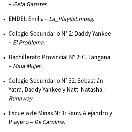
–
Gata Ganster
.
EMDEI: Emilia –
La_Playlist.mpeg
.
Colegio Secundario N° 2: Daddy Yankee
–
El Problema
.
Bachillerato Provincial N° 2: C. Tangana
–
Mala Mujer
.
Colegio Secundario N° 32: Sebastián
Yatra, Daddy Yankee y Natti Natasha –
Runaway
.
Escuela de Minas N° 1: Rauw Alejandro y
Playero –
De Carolina
.