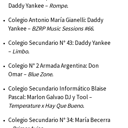
Daddy Yankee –
Rompe
.
Colegio Antonio María Gianelli: Daddy
Yankee –
BZRP Music Sessions #66
.
Colegio Secundario N° 43: Daddy Yankee
–
Limbo
.
Colegio N° 2 Armada Argentina: Don
Omar –
Blue Zone
.
Colegio Secundario Informático Blaise
Pascal: Marlon Galvao DJ y Tool –
Temperature x Hay Que Bueno
.
Colegio Secundario N° 34: María Becerra