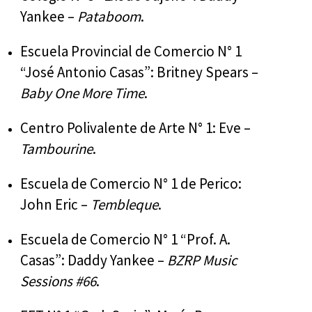
Yankee –
Pataboom
.
Escuela Provincial de Comercio N° 1
“José Antonio Casas”: Britney Spears –
Baby One More Time
.
Centro Polivalente de Arte N° 1: Eve –
Tambourine
.
Escuela de Comercio N° 1 de Perico:
John Eric –
Tembleque
.
Escuela de Comercio N° 1 “Prof. A.
Casas”: Daddy Yankee –
BZRP Music
Sessions #66
.