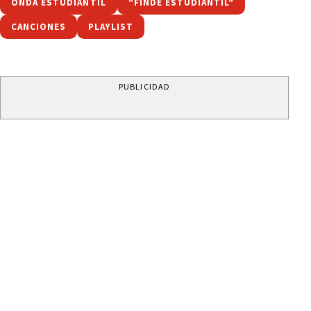
ONDA ESTUDIANTIL
"FINDE ESTUDIANTIL"
CANCIONES
PLAYLIST
PUBLICIDAD