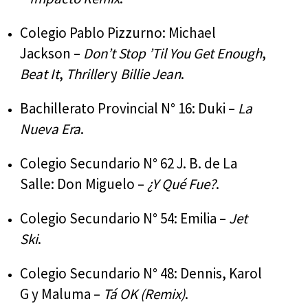
Colegio Pablo Pizzurno: Michael
Jackson –
Don’t Stop ’Til You Get Enough
,
Beat It
,
Thriller
y
Billie Jean
.
Bachillerato Provincial N° 16: Duki –
La
Nueva Era
.
Colegio Secundario N° 62 J. B. de La
Salle: Don Miguelo –
¿Y Qué Fue?
.
Colegio Secundario N° 54: Emilia –
Jet
Ski
.
Colegio Secundario N° 48: Dennis, Karol
G y Maluma –
Tá OK (Remix)
.