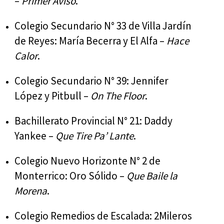
–
Primer Aviso
.
Colegio Secundario N° 33 de Villa Jardín
de Reyes: María Becerra y El Alfa –
Hace
Calor
.
Colegio Secundario N° 39: Jennifer
López y Pitbull –
On The Floor
.
Bachillerato Provincial N° 21: Daddy
Yankee –
Que Tire Pa’ Lante
.
Colegio Nuevo Horizonte N° 2 de
Monterrico: Oro Sólido –
Que Baile la
Morena
.
Colegio Remedios de Escalada: 2Mileros