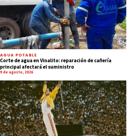
AGUA POTABLE
Corte de agua en Vinalito: reparación de cañería
principal afectará el suministro
9 de agosto, 2026