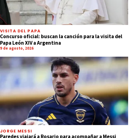
VISITA DEL PAPA
Concurso oficial: buscan la canción para la visita del
Papa León XIV a Argentina
9 de agosto, 2026
JORGE MESSI
Paredes viajará a Rosario para acompañar a Messi