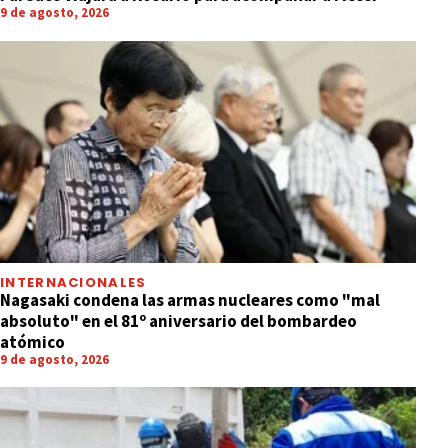
9 de agosto, 2026
INTERNACIONALES
Nagasaki condena las armas nucleares como "mal
absoluto" en el 81º aniversario del bombardeo
atómico
9 de agosto, 2026