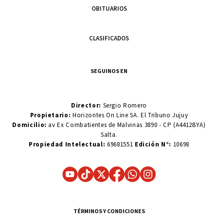
OBITUARIOS
CLASIFICADOS
SEGUINOS EN
Director:
Sergio Romero
Propietario:
Horizontes On Line SA. El Tribuno Jujuy
Domicilio:
av Ex Combatientes de Malvinas 3890 - CP (A4412BYA)
Salta.
Propiedad Intelectual:
69681551
Edición N°:
10698
TÉRMINOS Y CONDICIONES