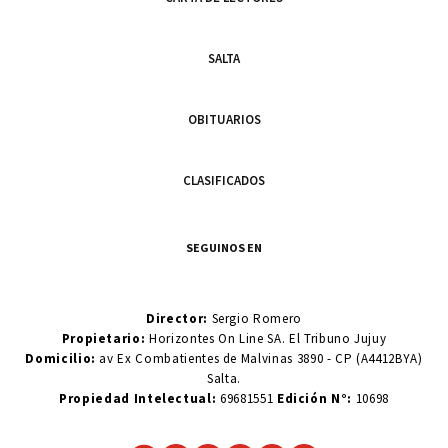
SALTA
OBITUARIOS
CLASIFICADOS
SEGUINOS EN
Director:
Sergio Romero
Propietario:
Horizontes On Line SA. El Tribuno Jujuy
Domicilio:
av Ex Combatientes de Malvinas 3890 - CP (A4412BYA)
Salta.
Propiedad Intelectual:
69681551
Edición N°:
10698