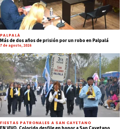
PALPALÁ
Más de dos años de prisión por un robo en Palpalá
7 de agosto, 2026
FIESTAS PATRONALES A SAN CAYETANO
EN VIVO. Colorido desfile en honor a San Cayetano