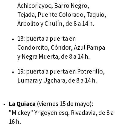
Achicoriayoc, Barro Negro,
Tejada, Puente Colorado, Taquio,
Arbolito y Chulín, de 8 a 14 h.
18: puerta a puerta en
Condorcito, Cóndor, Azul Pampa
y Negra Muerta, de 8 a 14 h.
19: puerta a puerta en Potrerillo,
Lumara y Ugchara, de 8 a 14 h.
La Quiaca
(viernes 15 de mayo):
"Mickey" Yrigoyen esq. Rivadavia, de 8 a
16 h.