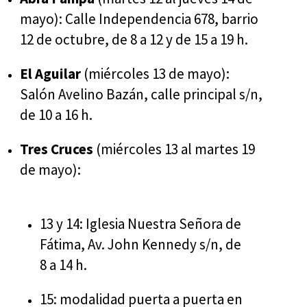
mayo): Calle Independencia 678, barrio
12 de octubre, de 8 a 12 y de 15 a 19 h.
El Aguilar
(miércoles 13 de mayo):
Salón Avelino Bazán, calle principal s/n,
de 10 a 16 h.
Tres Cruces
(miércoles 13 al martes 19
de mayo):
13 y 14: Iglesia Nuestra Señora de
Fátima, Av. John Kennedy s/n, de
8 a 14 h.
15: modalidad puerta a puerta en