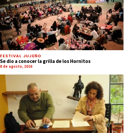
FESTIVAL JUJEÑO
Se dio a conocer la grilla de los Hornitos
8 de agosto, 2026