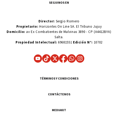
SEGUINOS EN
Director:
Sergio Romero
Propietario:
Horizontes On Line SA. El Tribuno Jujuy
Domicilio:
av Ex Combatientes de Malvinas 3890 - CP (A4412BYA)
Salta.
Propiedad Intelectual:
69681551
Edición N°:
10702
TÉRMINOS Y CONDICIONES
CONTÁCTENOS
MEDIAKIT