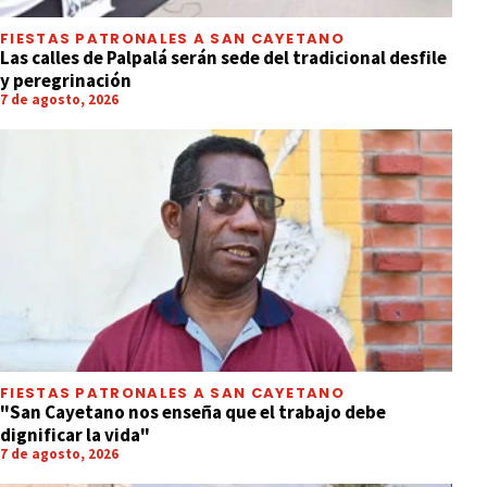
FIESTAS PATRONALES A SAN CAYETANO
Las calles de Palpalá serán sede del tradicional desfile
y peregrinación
7 de agosto, 2026
FIESTAS PATRONALES A SAN CAYETANO
"San Cayetano nos enseña que el trabajo debe
dignificar la vida"
7 de agosto, 2026