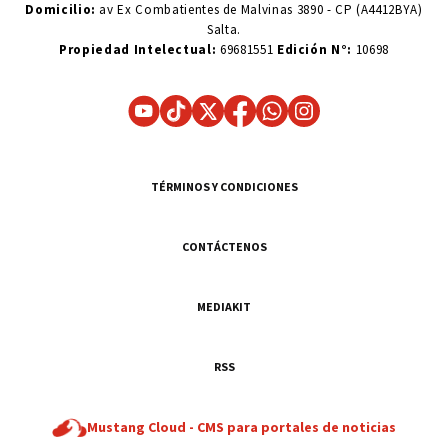
Domicilio:
av Ex Combatientes de Malvinas 3890 - CP (A4412BYA)
Salta.
Propiedad Intelectual:
69681551
Edición N°:
10698
TÉRMINOS Y CONDICIONES
CONTÁCTENOS
MEDIAKIT
RSS
Mustang Cloud -
CMS para portales de noticias