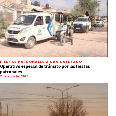
FIESTAS PATRONALES A SAN CAYETANO
Operativo especial de tránsito por las fiestas
patronales
7 de agosto, 2026