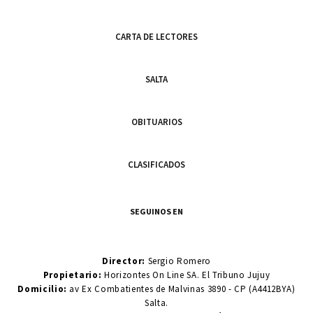
CARTA DE LECTORES
SALTA
OBITUARIOS
CLASIFICADOS
SEGUINOS EN
Director:
Sergio Romero
Propietario:
Horizontes On Line SA. El Tribuno Jujuy
Domicilio:
av Ex Combatientes de Malvinas 3890 - CP (A4412BYA)
Salta.