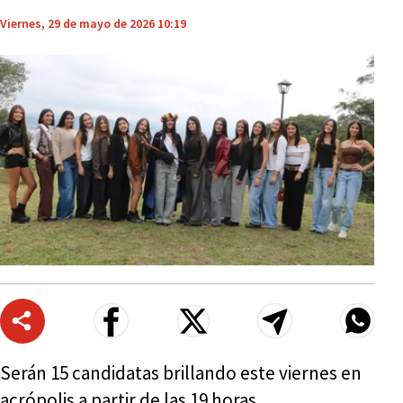
Viernes, 29 de mayo de 2026 10:19
Serán 15 candidatas brillando este viernes en
acrópolis a partir de las 19 horas.