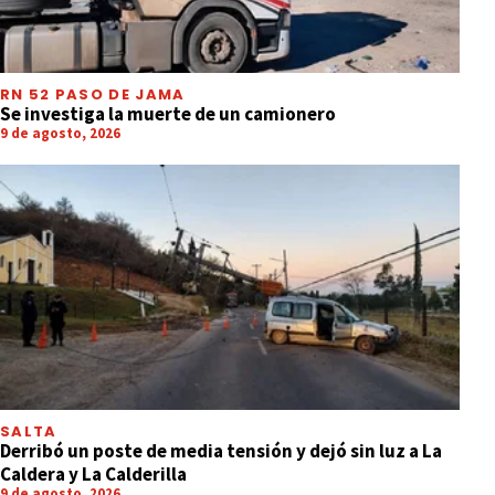
RN 52 PASO DE JAMA
Se investiga la muerte de un camionero
9 de agosto, 2026
SALTA
Derribó un poste de media tensión y dejó sin luz a La
Caldera y La Calderilla
9 de agosto, 2026