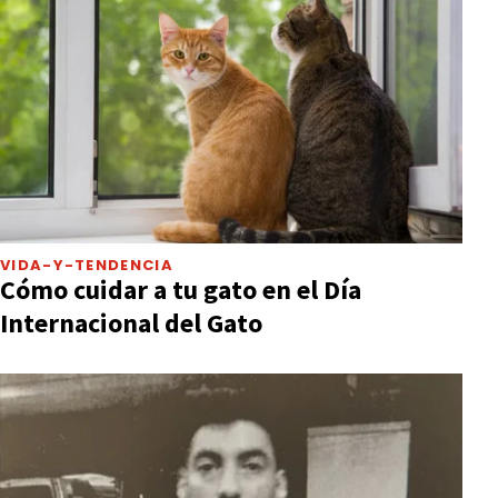
VIDA-Y-TENDENCIA
Cómo cuidar a tu gato en el Día
Internacional del Gato