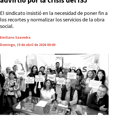
advirtió por la crisis del ISJ
El sindicato insistió en la necesidad de poner fin a
los recortes y normalizar los servicios de la obra
social.
Emiliano Saavedra
Domingo, 19 de abril de 2026 00:00