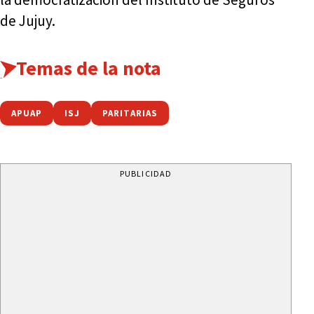
de Jujuy.
Temas de la nota
APUAP
ISJ
PARITARIAS
PUBLICIDAD