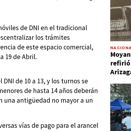
móviles de DNI en el tradicional
escentralizar los trámites
rencia de este espacio comercial,
NACIONA
Moyano
 19 de Abril.
refiri
Arizag
l DNI de 10 a 13, y los turnos se
 menores de hasta 14 años deberán
on una antigüedad no mayor a un
iversas vías de pago para el arancel