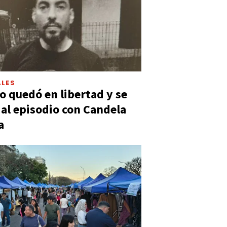
LES
 quedó en libertad y se
ó al episodio con Candela
a