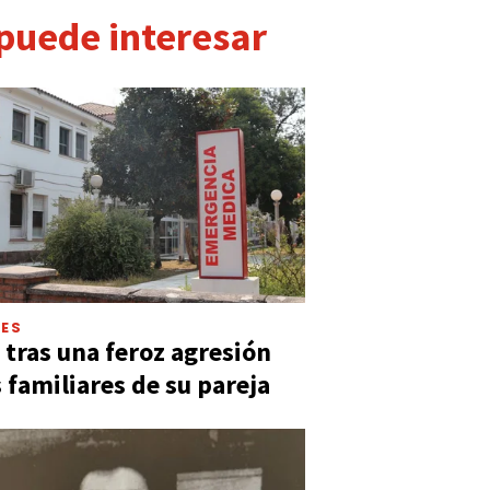
 puede interesar
LES
 tras una feroz agresión
s familiares de su pareja