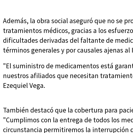
Además, la obra social aseguró que no se pr
tratamientos médicos, gracias a los esfuerzo
dificultades derivadas del faltante de medi
términos generales y por causales ajenas al I
"El suministro de medicamentos está garan
nuestros afiliados que necesitan tratamiento"
Ezequiel Vega.
También destacó que la cobertura para paci
"Cumplimos con la entrega de todos los me
circunstancia permitiremos la interrupción d