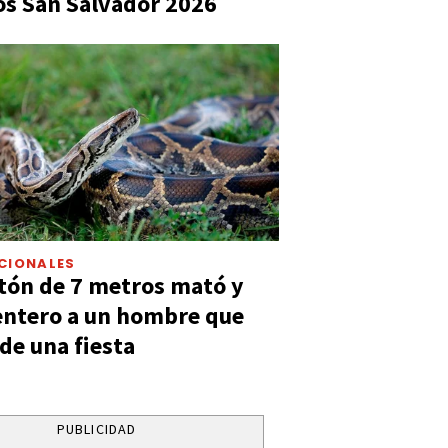
s San Salvador 2026
CIONALES
tón de 7 metros mató y
entero a un hombre que
 de una fiesta
PUBLICIDAD