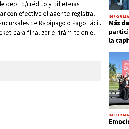
e débito/crédito y billeteras
r con efectivo el agente registral
INFORMA
Más d
ucursales de Rapipago o Pago Fácil.
partic
ket para finalizar el trámite en el
la capi
INFORMA
Emocio