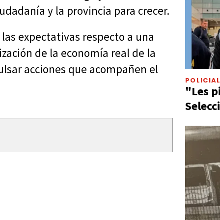
iudadanía y la provincia para crecer.
las expectativas respecto a una
zación de la economía real de la
pulsar acciones que acompañen el
POLICIA
"Les p
Selecc