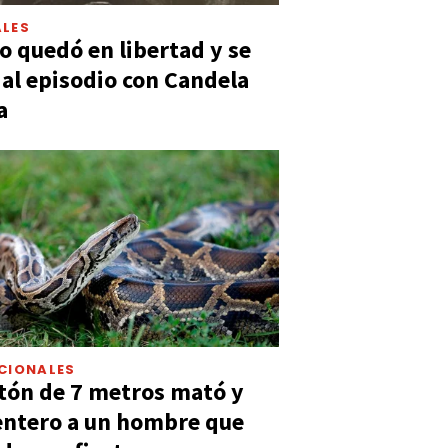
LES
 quedó en libertad y se
ó al episodio con Candela
a
CIONALES
tón de 7 metros mató y
entero a un hombre que