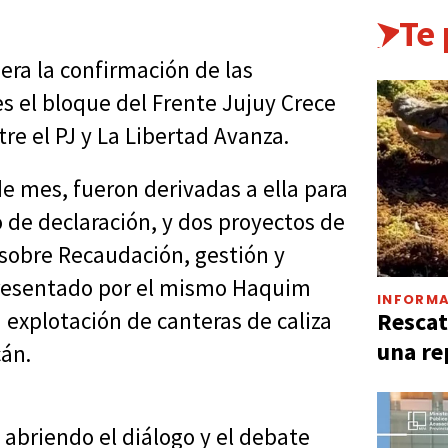
Te
era la confirmación de las
es el bloque del Frente Jujuy Crece
tre el PJ y La Libertad Avanza.
de mes, fueron derivadas a ella para
o de declaración, y dos proyectos de
 sobre Recaudación, gestión y
 presentado por el mismo Haquim
INFORMA
Rescat
 explotación de canteras de caliza
una re
cán.
 abriendo el diálogo y el debate