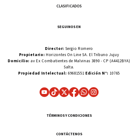
CLASIFICADOS
SEGUINOS EN
Director:
Sergio Romero
Propietario:
Horizontes On Line SA. El Tribuno Jujuy
Domicilio:
av Ex Combatientes de Malvinas 3890 - CP (A4412BYA)
Salta.
Propiedad Intelectual:
69681551
Edición N°:
10765
TÉRMINOS Y CONDICIONES
CONTÁCTENOS