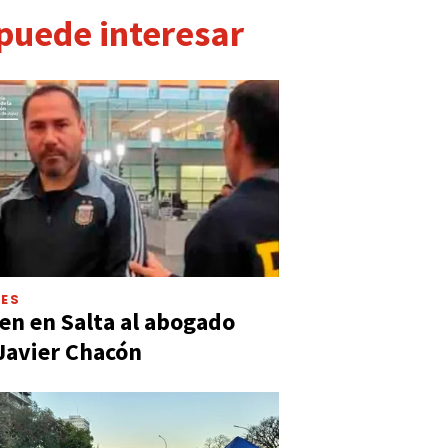
 puede interesar
LES
en en Salta al abogado
Javier Chacón