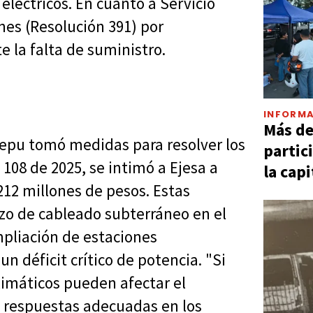
léctricos. En cuanto a Servicio
nes (Resolución 391) por
e la falta de suministro.
INFORMA
Más d
usepu tomó medidas para resolver los
partic
108 de 2025, se intimó a Ejesa a
la capi
212 millones de pesos. Estas
azo de cableado subterráneo en el
ampliación de estaciones
 déficit crítico de potencia. "Si
imáticos pueden afectar el
s respuestas adecuadas en los