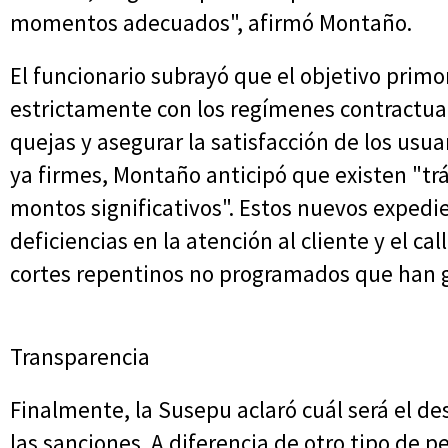
momentos adecuados", afirmó Montaño.
El funcionario subrayó que el objetivo primo
estrictamente con los regímenes contractual
quejas y asegurar la satisfacción de los usu
ya firmes, Montaño anticipó que existen "tr
montos significativos". Estos nuevos expedi
deficiencias en la atención al cliente y el cal
cortes repentinos no programados que han g
Transparencia
Finalmente, la Susepu aclaró cuál será el de
las sanciones. A diferencia de otro tipo de p