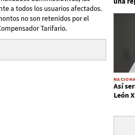
una re
te a todos los usuarios afectados.
montos no son retenidos por el
Compensador Tarifario.
NACIONA
Así ser
León X