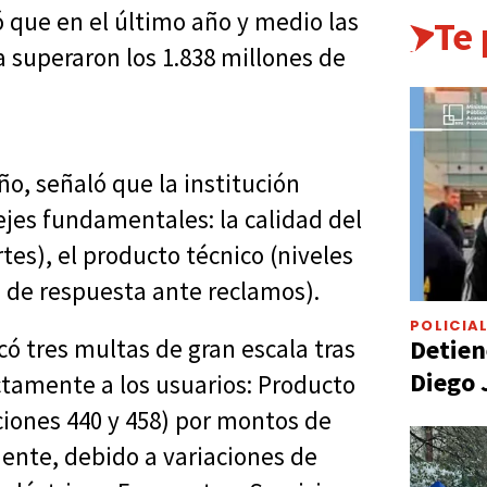
 que en el último año y medio las
Te
 superaron los 1.838 millones de
o, señaló que la institución
jes fundamentales: la calidad del
rtes), el producto técnico (niveles
s de respuesta ante reclamos).
POLICIA
Detien
có tres multas de gran escala tras
Diego 
ctamente a los usuarios: Producto
ciones 440 y 458) por montos de
mente, debido a variaciones de