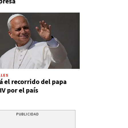
presa
LES
á el recorrido del papa
IV por el país
PUBLICIDAD