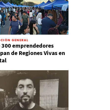
CIÓN GENERAL
e 300 emprendedores
ipan de Regiones Vivas en
tal