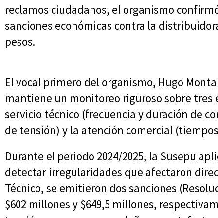
reclamos ciudadanos, el organismo confirmó
sanciones económicas contra la distribuidora
pesos.
El vocal primero del organismo, Hugo Montañ
mantiene un monitoreo riguroso sobre tres e
servicio técnico (frecuencia y duración de co
de tensión) y la atención comercial (tiempo
Durante el periodo 2024/2025, la Susepu apli
detectar irregularidades que afectaron dire
Técnico, se emitieron dos sanciones (Resolu
$602 millones y $649,5 millones, respectiva