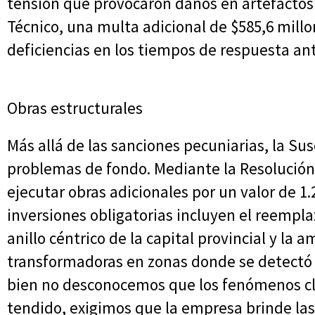
tensión que provocaron daños en artefactos e
Técnico, una multa adicional de $585,6 millo
deficiencias en los tiempos de respuesta ant
Obras estructurales
Más allá de las sanciones pecuniarias, la S
problemas de fondo. Mediante la Resolución 
ejecutar obras adicionales por un valor de 1.
inversiones obligatorias incluyen el reempl
anillo céntrico de la capital provincial y la 
transformadoras en zonas donde se detectó un
bien no desconocemos que los fenómenos cl
tendido, exigimos que la empresa brinde la