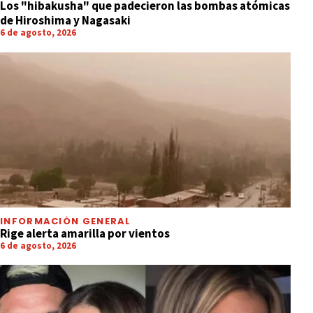
Los "hibakusha" que padecieron las bombas atómicas
de Hiroshima y Nagasaki
6 de agosto, 2026
INFORMACIÓN GENERAL
Rige alerta amarilla por vientos
6 de agosto, 2026