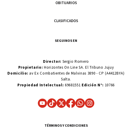
OBITUARIOS
CLASIFICADOS
SEGUINOS EN
Director:
Sergio Romero
Propietario:
Horizontes On Line SA. El Tribuno Jujuy
Domicilio:
av Ex Combatientes de Malvinas 3890 - CP (A4412BYA)
Salta.
Propiedad Intelectual:
69681551
Edición N°:
10766
TÉRMINOS Y CONDICIONES