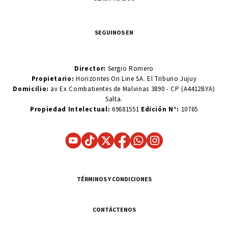
SEGUINOS EN
Director:
Sergio Romero
Propietario:
Horizontes On Line SA. El Tribuno Jujuy
Domicilio:
av Ex Combatientes de Malvinas 3890 - CP (A4412BYA)
Salta.
Propiedad Intelectual:
69681551
Edición N°:
10765
TÉRMINOS Y CONDICIONES
CONTÁCTENOS