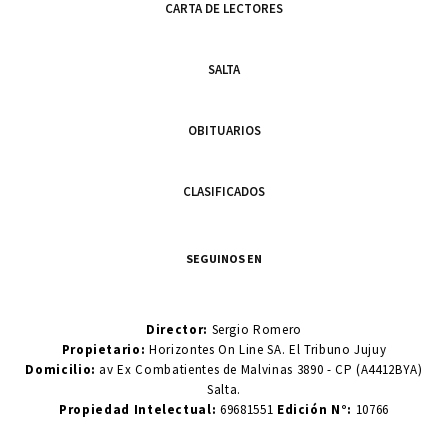
CARTA DE LECTORES
SALTA
OBITUARIOS
CLASIFICADOS
SEGUINOS EN
Director:
Sergio Romero
Propietario:
Horizontes On Line SA. El Tribuno Jujuy
Domicilio:
av Ex Combatientes de Malvinas 3890 - CP (A4412BYA)
Salta.
Propiedad Intelectual:
69681551
Edición N°:
10766