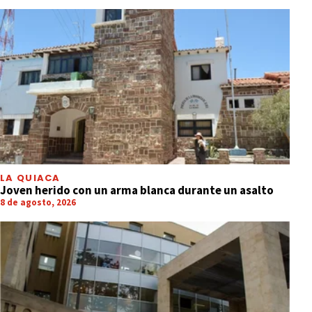
LA QUIACA
Joven herido con un arma blanca durante un asalto
8 de agosto, 2026