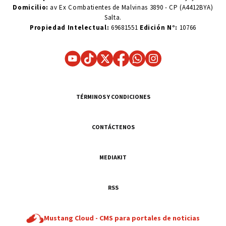
Domicilio:
av Ex Combatientes de Malvinas 3890 - CP (A4412BYA)
Salta.
Propiedad Intelectual:
69681551
Edición N°:
10766
TÉRMINOS Y CONDICIONES
CONTÁCTENOS
MEDIAKIT
RSS
Mustang Cloud -
CMS para portales de noticias