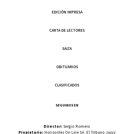
EDICIÓN IMPRESA
CARTA DE LECTORES
SALTA
OBITUARIOS
CLASIFICADOS
SEGUINOS EN
Director:
Sergio Romero
Propietario:
Horizontes On Line SA. El Tribuno Jujuy