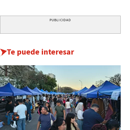
PUBLICIDAD
Te puede interesar