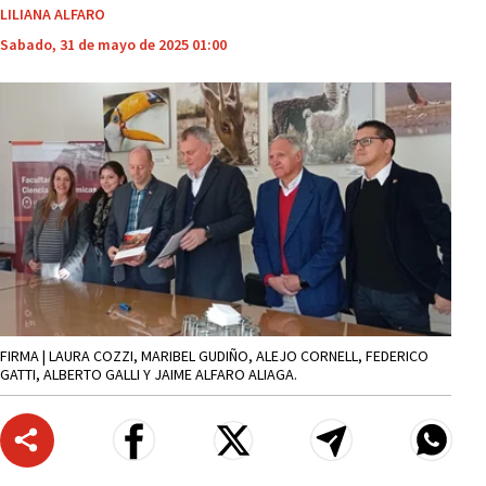
LILIANA ALFARO
Sabado, 31 de mayo de 2025 01:00
FIRMA | LAURA COZZI, MARIBEL GUDIÑO, ALEJO CORNELL, FEDERICO
GATTI, ALBERTO GALLI Y JAIME ALFARO ALIAGA.