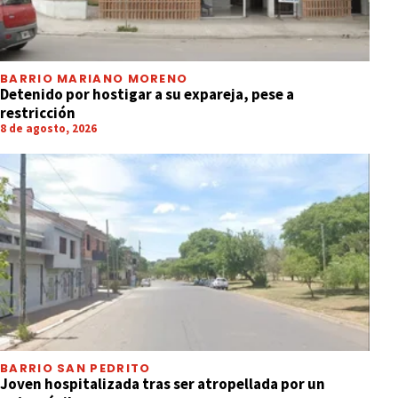
BARRIO MARIANO MORENO
Detenido por hostigar a su expareja, pese a
restricción
8 de agosto, 2026
BARRIO SAN PEDRITO
Joven hospitalizada tras ser atropellada por un