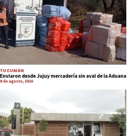
TUCUMÁN
Enviaron desde Jujuy mercadería sin aval de la Aduana
8 de agosto, 2026