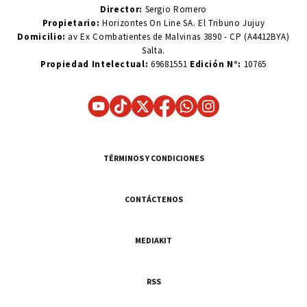
Director:
Sergio Romero
Propietario:
Horizontes On Line SA. El Tribuno Jujuy
Domicilio:
av Ex Combatientes de Malvinas 3890 - CP (A4412BYA)
Salta.
Propiedad Intelectual:
69681551
Edición N°:
10765
TÉRMINOS Y CONDICIONES
CONTÁCTENOS
MEDIAKIT
RSS