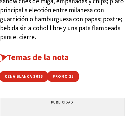
sándwiches de miga, empanadas y chips; plato
principal a elección entre milanesa con
guarnición o hamburguesa con papas; postre;
bebida sin alcohol libre y una pata flambeada
para el cierre.
Temas de la nota
CENA BLANCA 2025
PROMO 25
PUBLICIDAD