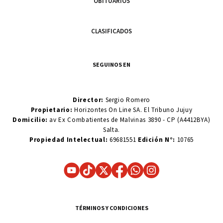
OBITUARIOS
CLASIFICADOS
SEGUINOS EN
Director:
Sergio Romero
Propietario:
Horizontes On Line SA. El Tribuno Jujuy
Domicilio:
av Ex Combatientes de Malvinas 3890 - CP (A4412BYA)
Salta.
Propiedad Intelectual:
69681551
Edición N°:
10765
TÉRMINOS Y CONDICIONES