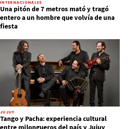
INTERNACIONALES
Una pitón de 7 metros mató y tragó
entero a un hombre que volvía de una
fiesta
JUJUY
Tango y Pacha: experiencia cultural
entre milongueros del país y Jujuy