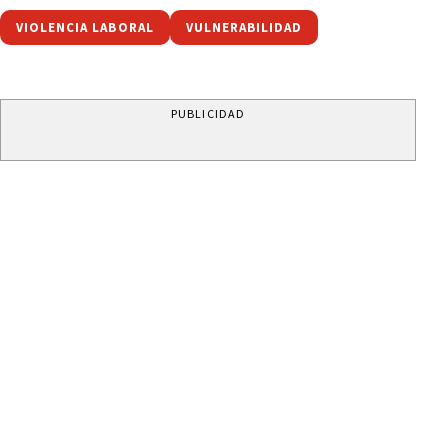
VIOLENCIA LABORAL
VULNERABILIDAD
PUBLICIDAD