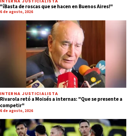
INTERNA JUSTICIALISTA
"íBasta de roscas que se hacen en Buenos Aires!"
6 de agosto, 2026
INTERNA JUSTICIALISTA
Rivarola retó a Moisés a internas: "Que se presente a
competir"
6 de agosto, 2026