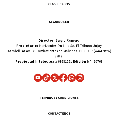
CLASIFICADOS
SEGUINOS EN
Director:
Sergio Romero
Propietario:
Horizontes On Line SA. El Tribuno Jujuy
Domicilio:
av Ex Combatientes de Malvinas 3890 - CP (A4412BYA)
Salta.
Propiedad Intelectual:
69681551
Edición N°:
10768
TÉRMINOS Y CONDICIONES
CONTÁCTENOS