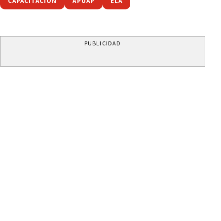
CAPACITACIÓN
APUAP
ELA
PUBLICIDAD