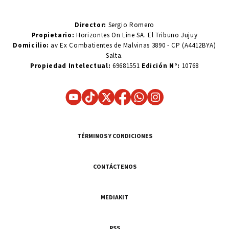
Director:
Sergio Romero
Propietario:
Horizontes On Line SA. El Tribuno Jujuy
Domicilio:
av Ex Combatientes de Malvinas 3890 - CP (A4412BYA)
Salta.
Propiedad Intelectual:
69681551
Edición N°:
10768
TÉRMINOS Y CONDICIONES
CONTÁCTENOS
MEDIAKIT
RSS