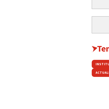
Te
ACTUAL