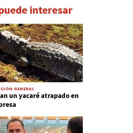
 puede interesar
CIÓN GENERAL
an un yacaré atrapado en
presa