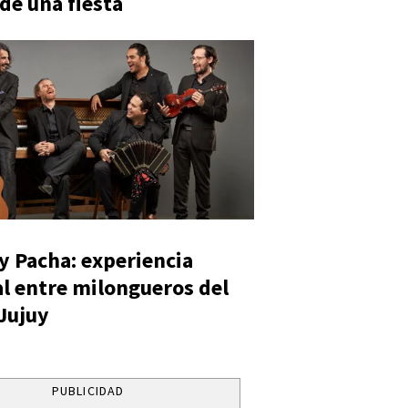
 de una fiesta
y Pacha: experiencia
al entre milongueros del
 Jujuy
PUBLICIDAD