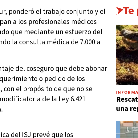
Te
ur, ponderó el trabajo conjunto y el
pan a los profesionales médicos
ando que mediante un esfuerzo del
ndo la consulta médica de 7.000 a
ntaje del coseguro que debe abonar
requerimiento o pedido de los
, con el propósito de que no se
INFORMA
Rescat
modificatoria de la Ley 6.421
una re
.
ca del ISJ prevé que los