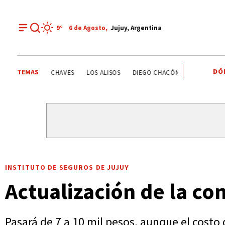
9°
6 de
Agosto
,
Jujuy, Argentina
DÓ
TEMAS
ESTATALES
DEPORTE RECREATIVO
YAMILA CHAVES
INSTITUTO DE SEGUROS DE JUJUY
Actualización de la co
Pasará de 7 a 10 mil pesos, aunque el costo