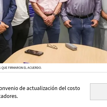
S QUE FIRMARON EL ACUERDO.
convenio de actualización del costo
tadores.