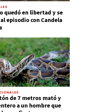
LES
 quedó en libertad y se
ó al episodio con Candela
a
CIONALES
tón de 7 metros mató y
entero a un hombre que