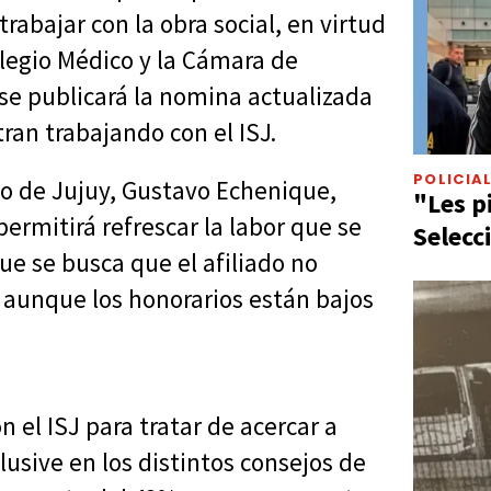
abajar con la obra social, en virtud
olegio Médico y la Cámara de
se publicará la nomina actualizada
ran trabajando con el ISJ.
POLICIA
co de Jujuy, Gustavo Echenique,
"Les p
permitirá refrescar la labor que se
Selecc
que se busca que el afiliado no
, aunque los honorarios están bajos
n el ISJ para tratar de acercar a
lusive en los distintos consejos de