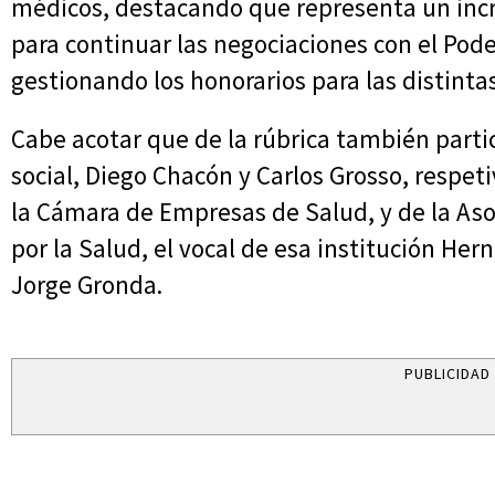
médicos, destacando que representa un inc
para continuar las negociaciones con el Pod
gestionando los honorarios para las distint
Cabe acotar que de la rúbrica también partici
social, Diego Chacón y Carlos Grosso, respet
la Cámara de Empresas de Salud, y de la Aso
por la Salud, el vocal de esa institución He
Jorge Gronda.
PUBLICIDAD