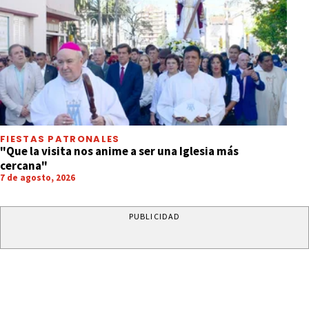
FIESTAS PATRONALES
"Que la visita nos anime a ser una Iglesia más
cercana"
7 de agosto, 2026
PUBLICIDAD