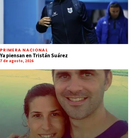
PRIMERA NACIONAL
Ya piensan en Tristán Suárez
7 de agosto, 2026