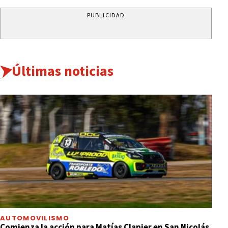
PUBLICIDAD
Últimas noticias
AUTOMOVILISMO
Comienza la acción para Matías Clapier en San Nicolás