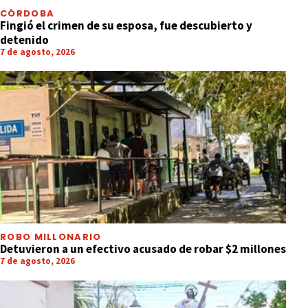
CÓRDOBA
Fingió el crimen de su esposa, fue descubierto y
detenido
7 de agosto, 2026
ROBO MILLONARIO
Detuvieron a un efectivo acusado de robar $2 millones
7 de agosto, 2026