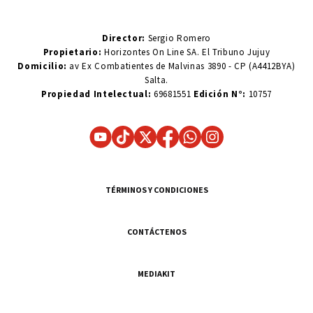
Director:
Sergio Romero
Propietario:
Horizontes On Line SA. El Tribuno Jujuy
Domicilio:
av Ex Combatientes de Malvinas 3890 - CP (A4412BYA)
Salta.
Propiedad Intelectual:
69681551
Edición N°:
10757
TÉRMINOS Y CONDICIONES
CONTÁCTENOS
MEDIAKIT