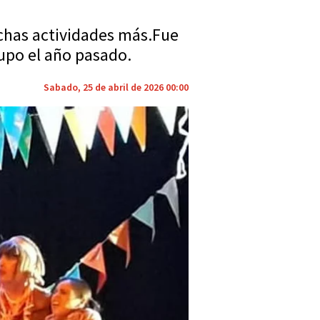
uchas actividades más.Fue
rupo el año pasado.
Sabado, 25 de abril de 2026 00:00