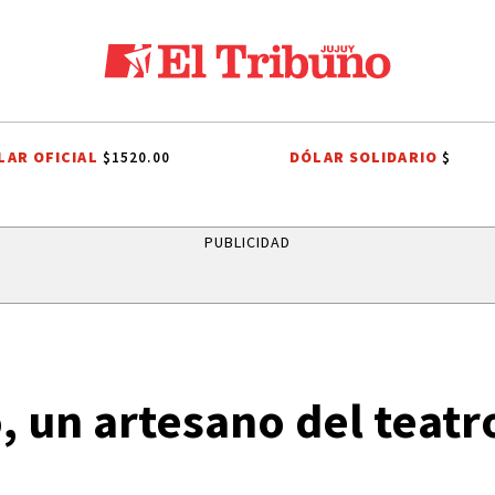
LAR OFICIAL
DÓLAR SOLIDARIO
$1520.00
$
CENTRO INTEGRADOR COMUNITARIO DE HUACALERA
LA QUIACA
HU
PUBLICIDAD
, un artesano del teatr