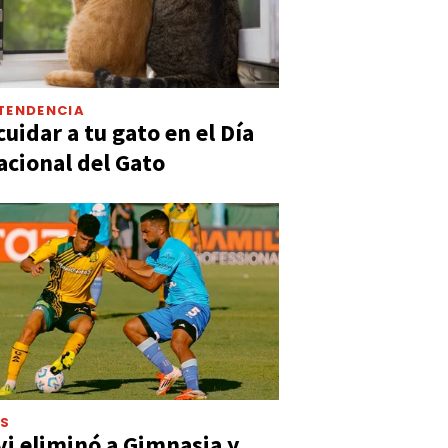
TENDENCIA
uidar a tu gato en el Día
acional del Gato
ES
vi eliminó a Gimnasia y