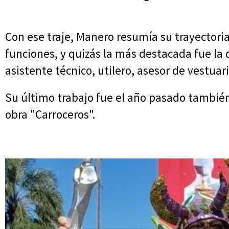
Con ese traje, Manero resumía su trayectori
funciones, y quizás la más destacada fue la
asistente técnico, utilero, asesor de vestuar
Su último trabajo fue el año pasado también
obra "Carroceros".