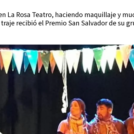
 en La Rosa Teatro, haciendo maquillaje y m
e traje recibió el Premio San Salvador de su g