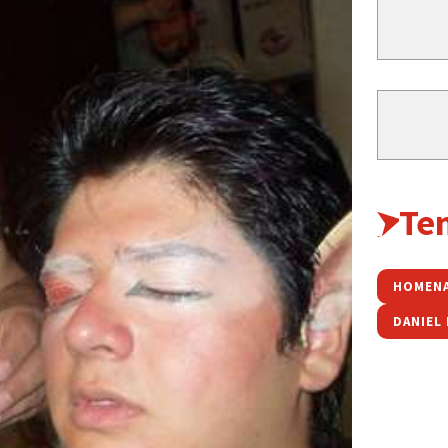
Te
HOMEN
DANIEL