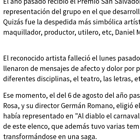
El año pasado recibió el Premio San Salvador
representación del grupo en el que desarroll
Quizás fue la despedida más simbólica artís
maquillador, productor, utilero, etc, Daniel 
El reconocido artista falleció el lunes pasado
llenaron de mensajes de afecto y dolor por p
diferentes disciplinas, el teatro, las letras, e
Ese momento, el del 6 de agosto del año pas
Rosa, y su director Germán Romano, eligió e
había representado en "Al diablo el carnaval
de este elenco, que además tuvo varias tem
transformándose en una saga.