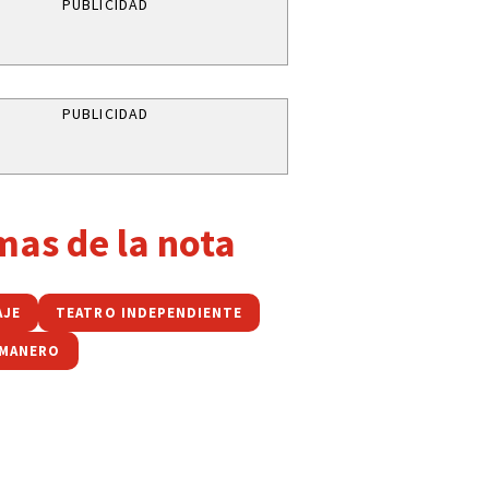
PUBLICIDAD
PUBLICIDAD
mas de la nota
AJE
TEATRO INDEPENDIENTE
 MANERO