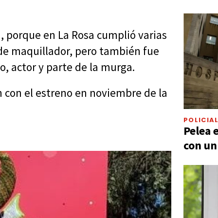
a, porque en La Rosa cumplió varias
 de maquillador, pero también fue
io, actor y parte de la murga.
 con el estreno en noviembre de la
POLICIA
Pelea 
con un