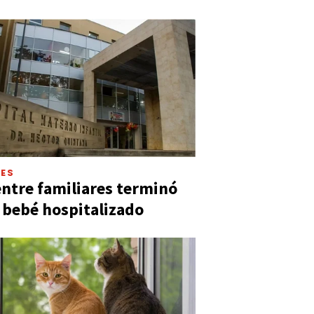
LES
entre familiares terminó
 bebé hospitalizado