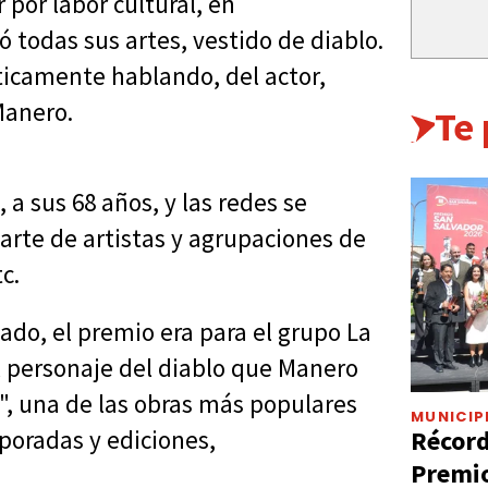
 por labor cultural, en
ó todas sus artes, vestido de diablo.
ticamente hablando, del actor,
Manero.
Te
, a sus 68 años, y las redes se
arte de artistas y agrupaciones de
tc.
ado, el premio era para el grupo La
l personaje del diablo que Manero
", una de las obras más populares
MUNICIP
Récord
poradas y ediciones,
Premio