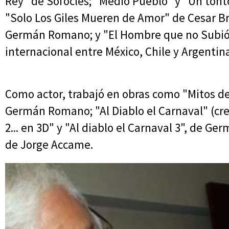
Rey" de Sófocles; "Medio Pueblo" y "Un tonto
"Solo Los Giles Mueren de Amor" de Cesar Brie
Germán Romano; y "El Hombre que no Subió 
internacional entre México, Chile y Argentin
Como actor, trabajó en obras como "Mitos de 
Germán Romano; "Al Diablo el Carnaval" (crea
2... en 3D" y "Al diablo el Carnaval 3", de 
de Jorge Accame.