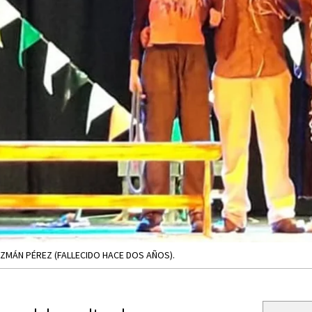
UZMÁN PÉREZ (FALLECIDO HACE DOS AÑOS).