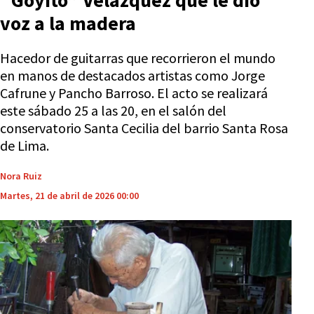
“Goyito” Velázquez que le dio
voz a la madera
Hacedor de guitarras que recorrieron el mundo
en manos de destacados artistas como Jorge
Cafrune y Pancho Barroso. El acto se realizará
este sábado 25 a las 20, en el salón del
conservatorio Santa Cecilia del barrio Santa Rosa
de Lima.
Nora Ruiz
Martes, 21 de abril de 2026 00:00