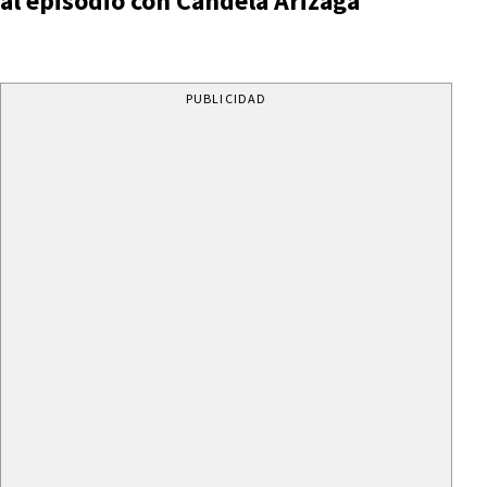
al episodio con Candela Arizaga
PUBLICIDAD