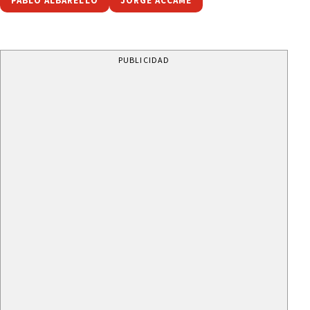
PABLO ALBARELLO
JORGE ACCAME
PUBLICIDAD