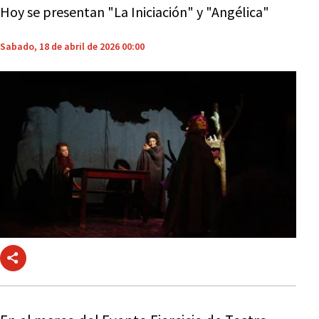
Hoy se presentan "La Iniciación" y "Angélica"
Sabado, 18 de abril de 2026 00:00