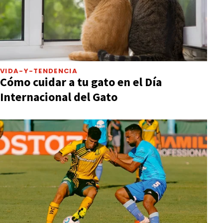
VIDA-Y-TENDENCIA
Cómo cuidar a tu gato en el Día
Internacional del Gato