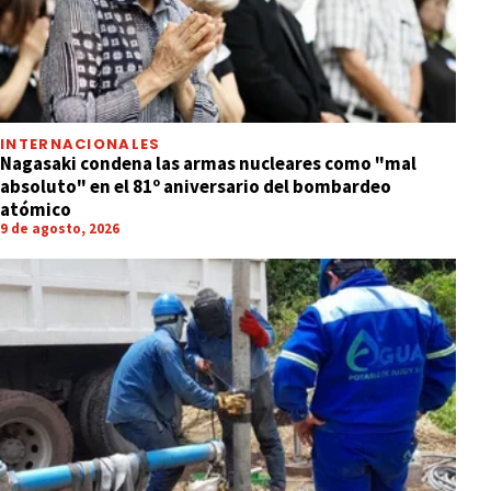
INTERNACIONALES
Nagasaki condena las armas nucleares como "mal
absoluto" en el 81º aniversario del bombardeo
atómico
9 de agosto, 2026