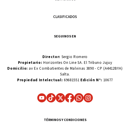
CLASIFICADOS
SEGUINOS EN
Director:
Sergio Romero
Propietario:
Horizontes On Line SA. El Tribuno Jujuy
Domicilio:
av Ex Combatientes de Malvinas 3890 - CP (A4412BYA)
Salta.
Propiedad Intelectual:
69681551
Edición N°:
10677
TÉRMINOS Y CONDICIONES