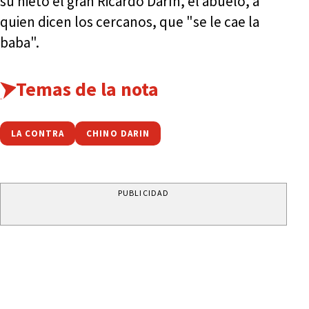
su nieto el gran Ricardo Darín, el abuelo, a
quien dicen los cercanos, que "se le cae la
baba".
Temas de la nota
LA CONTRA
CHINO DARIN
PUBLICIDAD