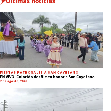
Últimas noticias
FIESTAS PATRONALES A SAN CAYETANO
EN VIVO. Colorido desfile en honor a San Cayetano
7 de agosto, 2026