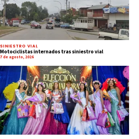
SINIESTRO VIAL
Motociclistas internados tras siniestro vial
7 de agosto, 2026