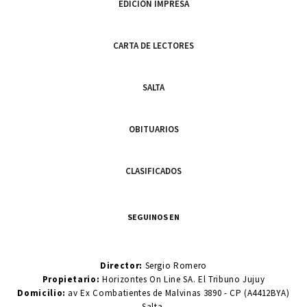
EDICIÓN IMPRESA
CARTA DE LECTORES
SALTA
OBITUARIOS
CLASIFICADOS
SEGUINOS EN
Director:
Sergio Romero
Propietario:
Horizontes On Line SA. El Tribuno Jujuy
Domicilio:
av Ex Combatientes de Malvinas 3890 - CP (A4412BYA)
Salta.