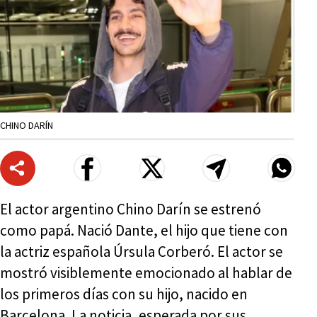
CHINO DARÍN
El actor argentino Chino Darín se estrenó
como papá. Nació Dante, el hijo que tiene con
la actriz española Úrsula Corberó. El actor se
mostró visiblemente emocionado al hablar de
los primeros días con su hijo, nacido en
Barcelona. La noticia, esperada por sus