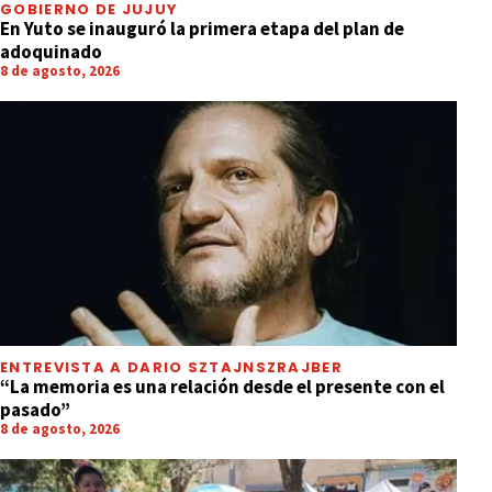
GOBIERNO DE JUJUY
En Yuto se inauguró la primera etapa del plan de
adoquinado
8 de agosto, 2026
ENTREVISTA A DARIO SZTAJNSZRAJBER
“La memoria es una relación desde el presente con el
pasado”
8 de agosto, 2026