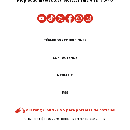
Propiedad Intelectual:
69681551
Edición N°:
10770
TÉRMINOS Y CONDICIONES
CONTÁCTENOS
MEDIAKIT
RSS
Mustang Cloud -
CMS para portales de noticias
Copyright (c) 1996-2026. Todos los derechos reservados.