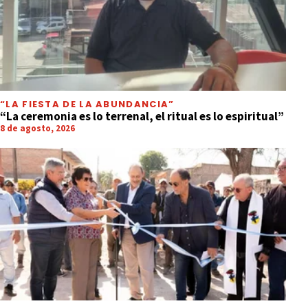
“LA FIESTA DE LA ABUNDANCIA”
“La ceremonia es lo terrenal, el ritual es lo espiritual”
8 de agosto, 2026