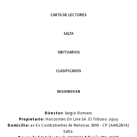
CARTA DE LECTORES
SALTA
OBITUARIOS
CLASIFICADOS
SEGUINOS EN
Director:
Sergio Romero
Propietario:
Horizontes On Line SA. El Tribuno Jujuy
Domicilio:
av Ex Combatientes de Malvinas 3890 - CP (A4412BYA)
Salta.