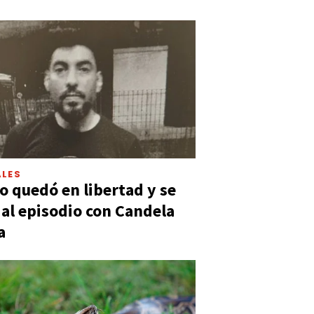
LES
 quedó en libertad y se
ó al episodio con Candela
a