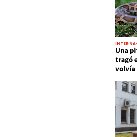
INTERNA
Una pi
tragó 
volvía