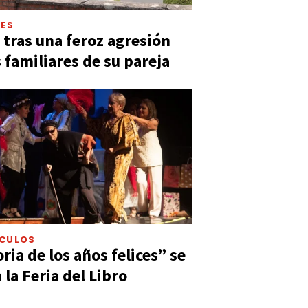
LES
 tras una feroz agresión
s familiares de su pareja
ÁCULOS
ia de los años felices” se
 la Feria del Libro