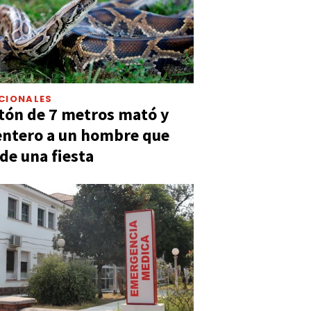
CIONALES
tón de 7 metros mató y
entero a un hombre que
 de una fiesta