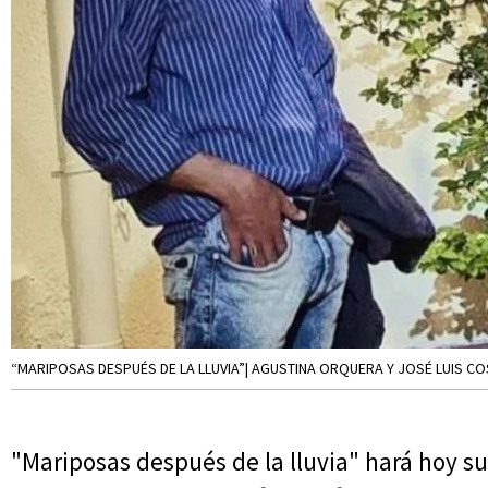
“MARIPOSAS DESPUÉS DE LA LLUVIA”| AGUSTINA ORQUERA Y JOSÉ LUIS CO
"Mariposas después de la lluvia" hará hoy s