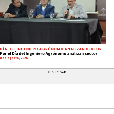
DÍA DEL INGENIERO AGRÓNOMO ANALIZAN SECTOR
Por el Día del Ingeniero Agrónomo analizan sector
8 de agosto, 2026
PUBLICIDAD