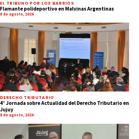
EL TRIBUNO POR LOS BARRIOS
Flamante polideportivo en Malvinas Argentinas
8 de agosto, 2026
DERECHO TRIBUTARIO
4° Jornada sobre Actualidad del Derecho Tributario en
Jujuy
8 de agosto, 2026