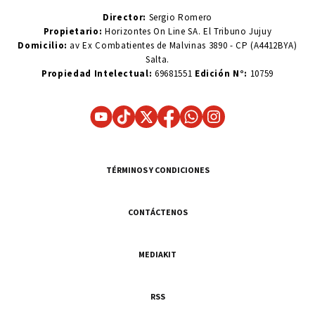
Director:
Sergio Romero
Propietario:
Horizontes On Line SA. El Tribuno Jujuy
Domicilio:
av Ex Combatientes de Malvinas 3890 - CP (A4412BYA)
Salta.
Propiedad Intelectual:
69681551
Edición N°:
10759
TÉRMINOS Y CONDICIONES
CONTÁCTENOS
MEDIAKIT
RSS